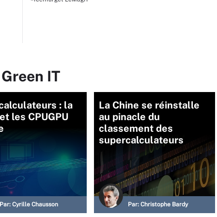
 Green IT
alculateurs : la
La Chine se réinstalle
 et les CPUGPU
au pinacle du
e
classement des
supercalculateurs
Par:
Cyrille Chausson
Par:
Christophe Bardy