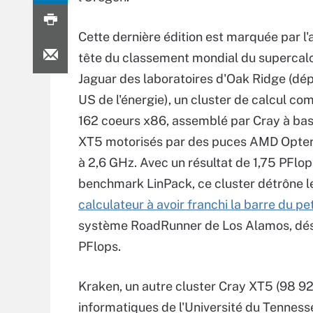
Cette dernière édition est marquée par l'a
tête du classement mondial du supercal
Jaguar des laboratoires d'Oak Ridge (d
US de l'énergie), un cluster de calcul c
162 coeurs x86, assemblé par Cray à ba
XT5 motorisés par des puces AMD Opter
à 2,6 GHz. Avec un résultat de 1,75 PFlop
benchmark LinPack, ce cluster détrône 
calculateur à avoir franchi la barre du pe
système RoadRunner de Los Alamos, désor
PFlops.
Kraken, un autre cluster Cray XT5 (98 928
informatiques de l'Université du Tenness