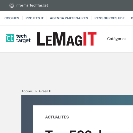
Informa TechTarget
COOKIES
PROJETS IT
AGENDA PARTENAIRES
RESSOURCES PDF
Catégories
Accueil
Green IT
ACTUALITES