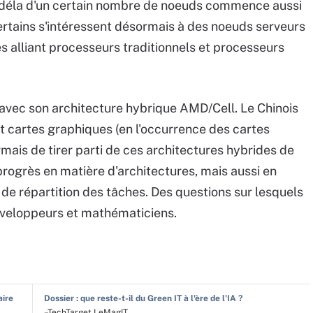
u déla d'un certain nombre de noeuds commence aussi
certains s'intéressent désormais à des noeuds serveurs
s alliant processeurs traditionnels et processeurs
e avec son architecture hybrique AMD/Cell. Le Chinois
et cartes graphiques (en l'occurrence des cartes
is de tirer parti de ces architectures hybrides de
progrès en matière d'architectures, mais aussi en
e répartition des tâches. Des questions sur lesquels
veloppeurs et mathématiciens.
aire
Dossier : que reste-t-il du Green IT à l'ère de l'IA ?
–TechTarget LeMagIT