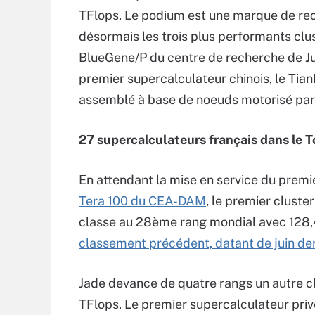
TFlops. Le podium est une marque de re
désormais les trois plus performants cl
BlueGene/P du centre de recherche de Ju
premier supercalculateur chinois, le TianHe
assemblé à base de noeuds motorisé pa
27 supercalculateurs français dans le 
En attendant la mise en service du premi
Tera 100 du CEA-DAM
, le premier cluster
classe au 28ème rang mondial avec 128,
classement précédent, datant de juin der
Jade devance de quatre rangs un autre clu
TFlops. Le premier supercalculateur privé