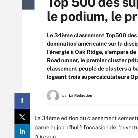
Top 500 des su
le podium, le 
Le 34ème classement Top500 des 
domination américaine sur la disci
l'énergie à Oak Ridge, s'empare de
Roadrunner, le premier cluster pét
classement peuplé de clusters à ba
logeant trois supercalculateurs Op
par
La Rédaction
La 34ème édition du classement semestri
parue aujourd'hui à l'occasion de l'ouve
l'Oregon.