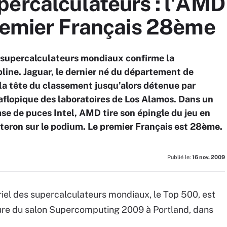
percalculateurs : l'AMD
premier Français 28ème
supercalculateurs mondiaux confirme la
pline. Jaguar, le dernier né du département de
 la tête du classement jusqu'alors détenue par
aflopique des laboratoires de Los Alamos. Dans un
se de puces Intel, AMD tire son épingle du jeu en
teron sur le podium. Le premier Français est 28ème.
Publié le:
16 nov. 2009
el des supercalculateurs mondiaux, le Top 500, est
rture du salon Supercomputing 2009 à Portland, dans