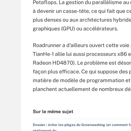
Petaflops. La gestion du parallèlisme a
à devenir un casse-tête, ce qui fait que 
plus denses ou aux architectures hybride
graphiques (GPU) ou accélérateurs.
Roadrunner a d'ailleurs ouvert cette voi
TianHe-1 allie lui aussi processeurs x86 
Radeon HD4870). Le problème est désorma
façon plus efficace. Ce qui suppose des 
matière de modèle de programmation et d
planchent actuellement de nombreux dé
Sur le même sujet
Dossier : éviter les pièges du Greenwashing (et comment f
réellement du ...