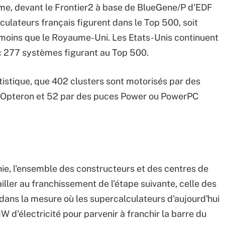
ème, devant le Frontier2 à base de BlueGene/P d'EDF
ulateurs français figurent dans le Top 500, soit
 moins que le Royaume-Uni. Les Etats-Unis continuent
c 277 systèmes figurant au Top 500.
atistique, que 402 clusters sont motorisés par des
 Opteron et 52 par des puces Power ou PowerPC
hie, l'ensemble des constructeurs et des centres de
ller au franchissement de l'étape suivante, celle des
i dans la mesure où les supercalculateurs d'aujourd'hui
'électricité pour parvenir à franchir la barre du