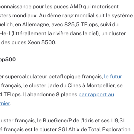
connaissance pour les puces AMD qui motorisent
usters mondiaux. Au 4ème rang mondial suit le système
elich, en Allemagne, avec 825,5 TFlops, suivi du
-1 (littérallement la rivière dans le ciel), un cluster
r des puces Xeon 5500.
Top500
er supercalculateur petaflopique français,
le futur
 français, le cluster Jade du Cines à Montpellier, se
4 TFlops. Il abandonne 8 places
par rapport au
nier
.
ster français, le BlueGene/P de l'Idris et ses 119,31
 français est le cluster SGI Altix de Total Exploration