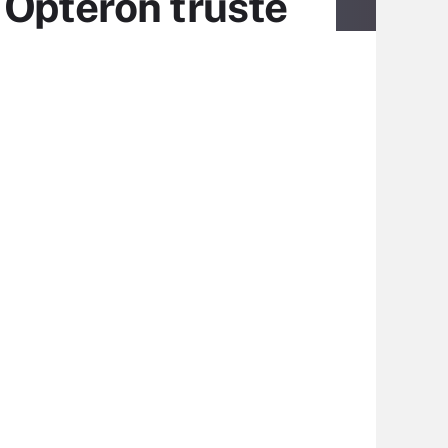
 Opteron truste