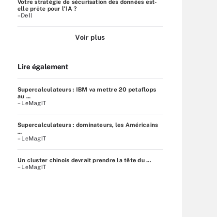
Votre stratégie de sécurisation des données est-
elle prête pour l'IA ?
–Dell
Voir plus
Lire également
Supercalculateurs : IBM va mettre 20 petaflops
au ...
– LeMagIT
Supercalculateurs : dominateurs, les Américains
...
– LeMagIT
Un cluster chinois devrait prendre la tête du ...
– LeMagIT