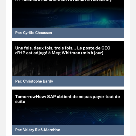
Par:
Cyrille Chausson
Une fois, deux fois, trois fois… Le poste de CEO
d'HP est adjugé à Meg Whitman (mis à jour)
Par:
Christophe Bardy
TomorrowNow: SAP obtient de ne pas payer tout de
suite
Par:
Valéry Rieß-Marchive