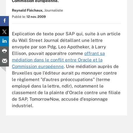
Commission européenne.
Reynald Fléchaux,
Journaliste
Publié le:
12 nov. 2009
Explication de texte pour SAP qui, suite à un article
du Wall Street Journal détaillant une lettre
envoyée par son Pdg, Leo Apotheker, à Larry
Ellison, pouvait apparaître comme
offrant sa
médiation dans le conflit entre Oracle et la
Commission européenne
. Une médiation auprès de
Bruxelles que l'éditeur aurait pu monnayer contre
le règlement "d'autres préoccupations" (terme
employé dans la lettre, ndlr), notamment le
classement de la plainte d'Oracle contre une filiale
de SAP, TomorrowNow, accusée d'espionnage
industriel.