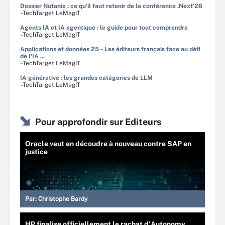
Dossier Nutanix : ce qu'il faut retenir de la conférence .Next'26
–TechTarget LeMagIT
Agents IA et IA agentique : le guide pour tout comprendre
–TechTarget LeMagIT
Applications et données 25 – Les éditeurs français face au défi
de l'IA ...
–TechTarget LeMagIT
IA générative : les grandes catégories de LLM
–TechTarget LeMagIT
Pour approfondir sur Editeurs
Oracle veut en découdre à nouveau contre SAP en
justice
Par:
Christophe Bardy
HP finalise officiellement le rachat d'Autonomy