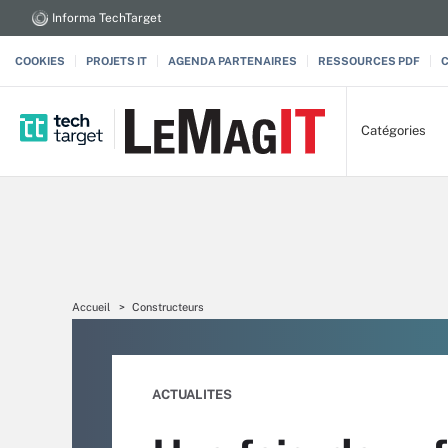
Informa TechTarget
COOKIES
PROJETS IT
AGENDA PARTENAIRES
RESSOURCES PDF
Catégories
Accueil
Constructeurs
ACTUALITES