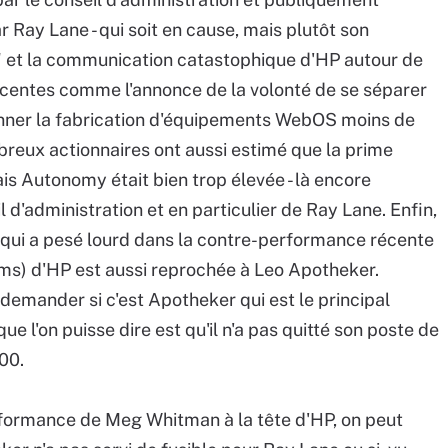
 Ray Lane - qui soit en cause, mais plutôt son
" et la communication catastophique d'HP autour de
écentes comme l'annonce de la volonté de se séparer
donner la fabrication d'équipements WebOS moins de
reux actionnaires ont aussi estimé que la prime
is Autonomy était bien trop élevée - là encore
eil d'administration et en particulier de Ray Lane. Enfin,
 qui a pesé lourd dans la contre-performance récente
tems) d'HP est aussi reprochée à Leo Apotheker.
 demander si c'est Apotheker qui est le principal
e l'on puisse dire est qu'il n'a pas quitté son poste de
00.
rformance de Meg Whitman à la tête d'HP, on peut