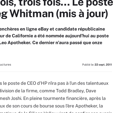
fois, trois fois… Le pos
g Whitman (mis à jour)
enchères en ligne eBay et candidate républicaine
r de Californie a été nommée aujourd'hui au poste
eo Apotheker. Ce dernier n'aura passé que onze
ructures
Publié le:
22 sept. 2011
s le poste de CEO d'HP n'ira pas à l'un des talentueux
division de la firme, comme Todd Bradley, Dave
mesh Joshi. En pleine tourmente financière, après la
eux de son cours de bourse sous l'ère Apotheker, la