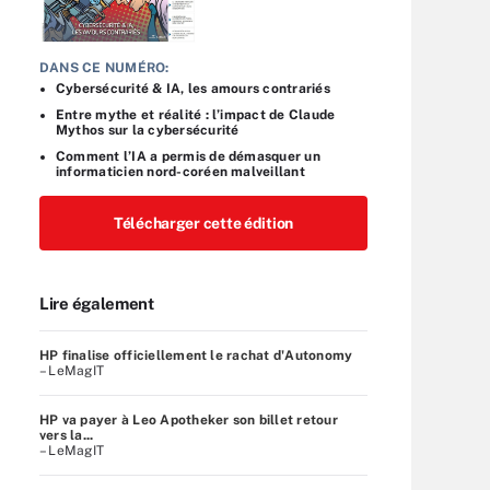
DANS CE NUMÉRO:
Cybersécurité & IA, les amours contrariés
Entre mythe et réalité : l’impact de Claude
Mythos sur la cybersécurité
Comment l’IA a permis de démasquer un
informaticien nord-coréen malveillant
Télécharger cette édition
Lire également
HP finalise officiellement le rachat d'Autonomy
– LeMagIT
HP va payer à Leo Apotheker son billet retour
vers la...
– LeMagIT