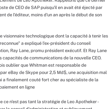
cenciement de Leo Apotheker. Rappelons que ce dernier
poste de CEO de SAP puisqu'il en avait été éjecté par
ent de l'éditeur, moins d'un an après le début de son
 visionnaire technologique dont la capacité à tenir les
 reconnue" a expliqué l'ex-président du conseil
ation, Ray Lane, promu président exécutif. Et Ray Lane
es capacités de communications de la nouvelle CEO.
fois oublier que Whitman est responsable de
on par eBay de Skype pour 2,5 Md$, une acquisition mal
ui a finalement couté fort cher au spécialiste de la
 paiement en ligne
e ce n'est pas tant la stratégie de Leo Apotheker -
ar le conseil d'administration et publiquement