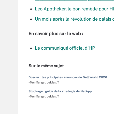
Léo Apotheker, le bon remède pour H
Un mois après la révolution de palais 
En savoir plus sur le web :
Le communiqué officiel d'HP
Sur le même sujet
Dossier : les principales annonces de Dell World 2026
–TechTarget LeMagIT
Stockage : guide de la stratégie de NetApp
–TechTarget LeMagIT