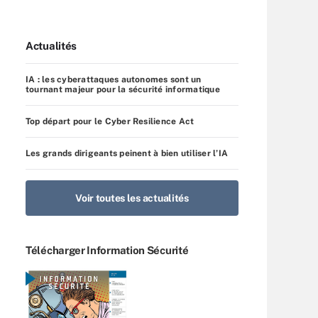
Actualités
IA : les cyberattaques autonomes sont un
tournant majeur pour la sécurité informatique
Top départ pour le Cyber Resilience Act
Les grands dirigeants peinent à bien utiliser l’IA
Voir toutes les actualités
Télécharger Information Sécurité