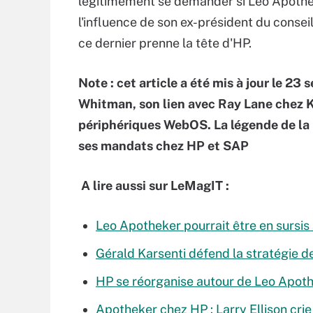
légitimement se demander si Leo Apotheke
l'influence de son ex-président du conseil
ce dernier prenne la tête d'HP.
Note : cet article a été mis à jour le 2
Whitman, son lien avec Ray Lane chez KPB
périphériques WebOS. La légende de la 
ses mandats chez HP et SAP
A lire aussi sur LeMagIT :
Leo Apotheker pourrait être en sursis
Gérald Karsenti défend la stratégie 
HP se réorganise autour de Leo Apot
Apotheker chez HP : Larry Ellison crie