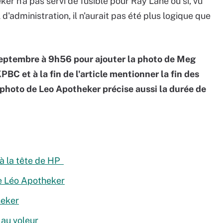
r n'a pas servi de fusible pour Ray Lane ou si, vu
 d'administration, il n'aurait pas été plus logique que
3 septembre à 9h56 pour ajouter la photo de Meg
C et à la fin de l'article mentionner la fin des
photo de Leo Apotheker précise aussi la durée de
 à la tête de HP
de Léo Apotheker
heker
 au voleur