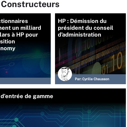
r Constructeurs
tionnaires
HP : Démission du
ent un milliard
président du conseil
lars à HP pour
d’administration
isition
onomy
Par:
Cyrille Chausson
d d’entrée de gamme