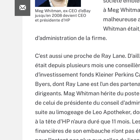
société emblém
à Meg Whitman
Meg Whitman, ex-CEO d'eBay
jusqu'en 2008 devient CEO
malheureuse a
et présidente d'HP
Whitman était,
d'administration de la firme.
C'est aussi une proche de Ray Lane. D'aill
était depuis plusieurs mois une conseill
d'investissement fonds Kleiner Perkins C
Byers, dont Ray Lane est l'un des partena
dirigeants. Mag Whitman hérite du poste
de celui de présidente du conseil d'admin
suite au limogeage de Leo Apotheker, do
à la tête d'HP n'aura duré que 11 mois. Le
financières de son embauche n'ont pas é