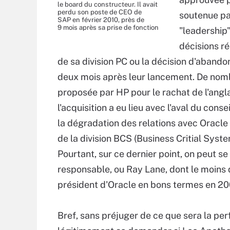
le board du constructeur. Il avait
perdu son poste de CEO de
soutenue par
SAP en février 2010, près de
9 mois après sa prise de fonction
"leadership
décisions r
de sa division PC ou la décision d'aban
deux mois après leur lancement. De nomb
proposée par HP pour le rachat de l'angla
l'acquisition a eu lieu avec l'aval du cons
la dégradation des relations avec Oracle
de la division BCS (Business Critial Sys
Pourtant, sur ce dernier point, on peut se
responsable, ou Ray Lane, dont le moins qu
président d'Oracle en bons termes en 20
Bref, sans préjuger de ce que sera la pe