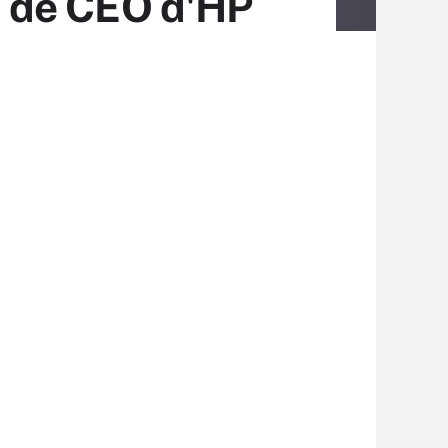
te de CEO d'HP