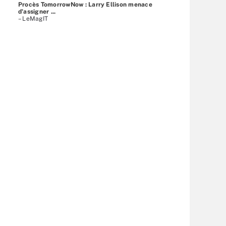
Procès TomorrowNow : Larry Ellison menace
d'assigner ...
– LeMagIT