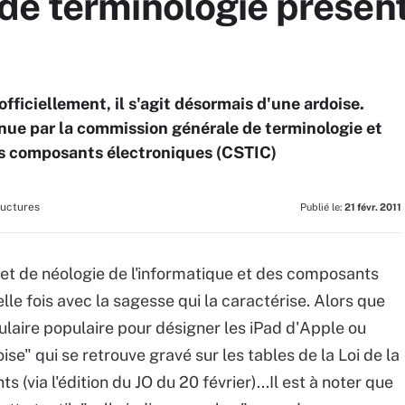
e terminologie présent
officiellement, il s'agit désormais d'une ardoise.
tenue par la commission générale de terminologie et
des composants électroniques (CSTIC)
ructures
Publié le:
21 févr. 2011
et de néologie de l'informatique et des composants
le fois avec la sagesse qui la caractérise. Alors que
ulaire populaire pour désigner les iPad d'Apple ou
ise" qui se retrouve gravé sur les tables de la Loi de la
via l'édition du JO du 20 février)...Il est à noter que