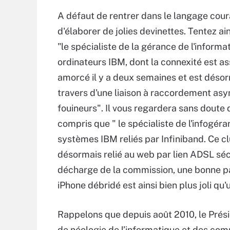
A défaut de rentrer dans le langage cour
d'élaborer de jolies devinettes. Tentez ai
"le spécialiste de la gérance de l'info
ordinateurs IBM, dont la connexité est as
amorcé il y a deux semaines et est désor
travers d'une liaison à raccordement as
fouineurs". Il vous regardera sans doute d'u
compris que " le spécialiste de l'infogé
systèmes IBM reliés par Infiniband. Ce cl
désormais relié au web par lien ADSL séc
décharge de la commission, une bonne par
iPhone débridé est ainsi bien plus joli qu'
Rappelons que depuis août 2010, le Prési
de néologie de l’informatique et des co