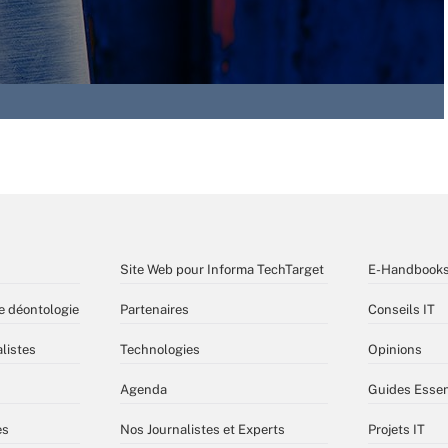
Site Web pour Informa TechTarget
E-Handbook
e déontologie
Partenaires
Conseils IT
listes
Technologies
Opinions
Agenda
Guides Essen
es
Nos Journalistes et Experts
Projets IT