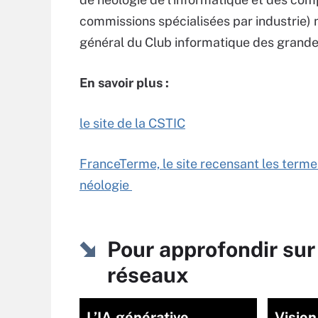
commissions spécialisées par industrie) 
général du Club informatique des grandes
En savoir plus :
le site de la CSTIC
FranceTerme, le site recensant les terme
néologie
Pour approfondir sur
réseaux
L’IA générative,
Vision