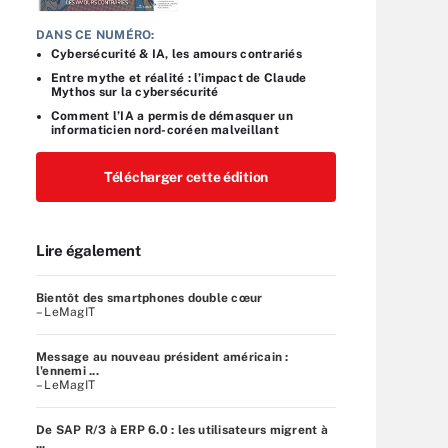
DANS CE NUMÉRO:
Cybersécurité & IA, les amours contrariés
Entre mythe et réalité : l’impact de Claude
Mythos sur la cybersécurité
Comment l’IA a permis de démasquer un
informaticien nord-coréen malveillant
Télécharger cette édition
Lire également
Bientôt des smartphones double cœur
– LeMagIT
Message au nouveau président américain :
l'ennemi ...
– LeMagIT
De SAP R/3 à ERP 6.0 : les utilisateurs migrent à
...