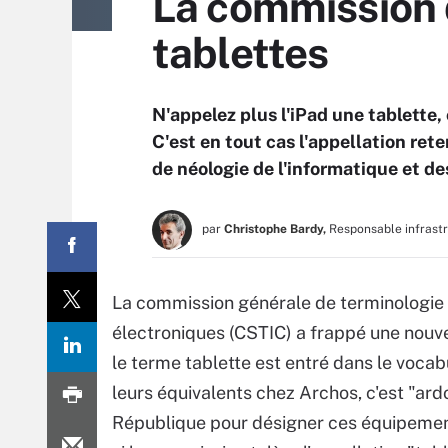
La commission d
tablettes
N'appelez plus l'iPad une tablette, 
C'est en tout cas l'appellation re
de néologie de l'informatique et 
par
Christophe Bardy,
Responsable infrast
La commission générale de terminologie 
électroniques (CSTIC) a frappé une nouvel
le terme tablette est entré dans le vocab
leurs équivalents chez Archos, c'est "ardo
République pour désigner ces équipements (