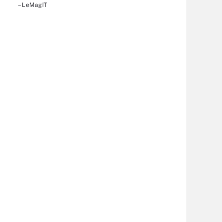
– LeMagIT