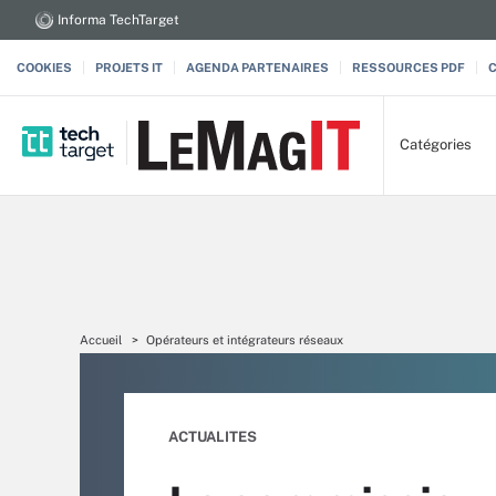
Informa TechTarget
COOKIES
PROJETS IT
AGENDA PARTENAIRES
RESSOURCES PDF
Catégories
Accueil
Opérateurs et intégrateurs réseaux
ACTUALITES