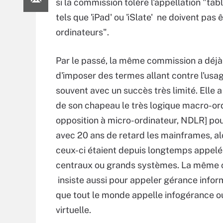
si la commission tolère l'appellation "tab
tels que 'iPad' ou 'iSlate' ne doivent pas
ordinateurs".
Par le passé, la même commission a déjà
d'imposer des termes allant contre l'usag
souvent avec un succès très limité. Elle a 
de son chapeau le très logique macro-or
opposition à micro-ordinateur, NDLR] po
avec 20 ans de retard les mainframes, al
ceux-ci étaient depuis longtemps appel
centraux ou grands systèmes. La même
insiste aussi pour appeler gérance infor
que tout le monde appelle infogérance ou 
virtuelle.