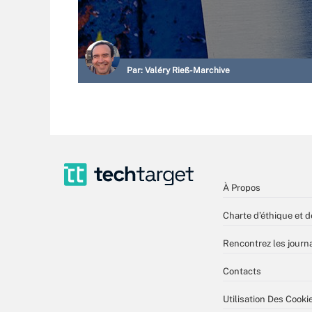
Par:
Valéry Rieß-Marchive
À Propos
Charte d’éthique et d
Rencontrez les journa
Contacts
Utilisation Des Cooki