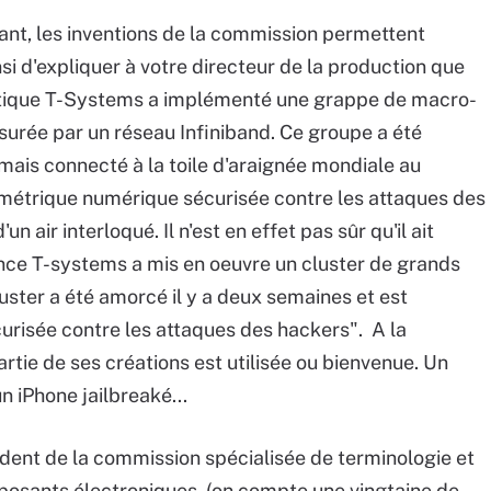
ant, les inventions de la commission permettent
nsi d'expliquer à votre directeur de la production que
rmatique T-Systems a implémenté une grappe de macro-
surée par un réseau Infiniband. Ce groupe a été
mais connecté à la toile d'araignée mondiale au
ymétrique numérique sécurisée contre les attaques des
n air interloqué. Il n'est en effet pas sûr qu'il ait
rance T-systems a mis en oeuvre un cluster de grands
uster a été amorcé il y a deux semaines et est
urisée contre les attaques des hackers". A la
tie de ses créations est utilisée ou bienvenue. Un
un iPhone jailbreaké...
dent de la commission spécialisée de terminologie et
mposants électroniques (on compte une vingtaine de