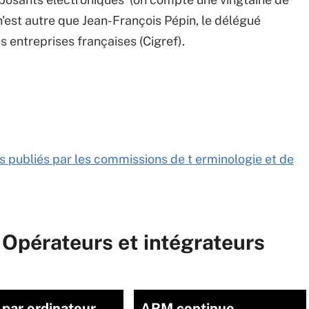
n'est autre que Jean-François Pépin, le délégué
 entreprises françaises (Cigref).
s publiés par les commissions de t erminologie et de
 Opérateurs et intégrateurs
 par ordinateur
ARM continue