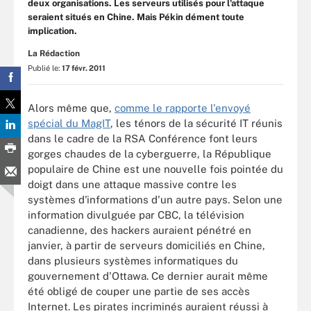
deux organisations. Les serveurs utilisés pour l'attaque
seraient situés en Chine. Mais Pékin dément toute
implication.
La Rédaction
Publié le:
17 févr. 2011
Alors même que,
comme le rapporte l'envoyé
spécial du MagIT
, les ténors de la sécurité IT réunis
dans le cadre de la RSA Conférence font leurs
gorges chaudes de la cyberguerre, la République
populaire de Chine est une nouvelle fois pointée du
doigt dans une attaque massive contre les
systèmes d'informations d'un autre pays. Selon une
information divulguée par CBC, la télévision
canadienne, des hackers auraient pénétré en
janvier, à partir de serveurs domiciliés en Chine,
dans plusieurs systèmes informatiques du
gouvernement d'Ottawa. Ce dernier aurait même
été obligé de couper une partie de ses accès
Internet. Les pirates incriminés auraient réussi à