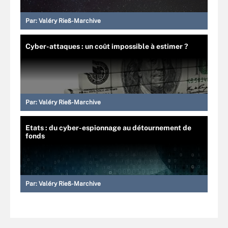
Par:
Valéry Rieß-Marchive
Cyber-attaques : un coût impossible à estimer ?
Par:
Valéry Rieß-Marchive
Etats : du cyber-espionnage au détournement de
fonds
Par:
Valéry Rieß-Marchive