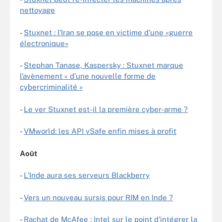
nettoyage
-
Stuxnet : l’Iran se pose en victime d’une «guerre
électronique»
-
Stephan Tanase, Kaspersky : Stuxnet marque
l’avènement « d’une nouvelle forme de
cybercriminalité »
-
Le ver Stuxnet est-il la première cyber-arme ?
-
VMworld: les API vSafe enfin mises à profit
Août
-
L’Inde aura ses serveurs Blackberry
-
Vers un nouveau sursis pour RIM en Inde ?
-
Rachat de McAfee : Intel sur le point d'intégrer la