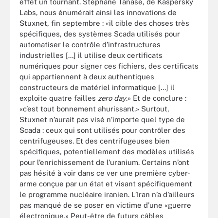
effet un tournant. Stephane Tanase, de Kaspersky
Labs, nous énumérait ainsi les innovations de
Stuxnet, fin septembre : «il cible des choses très
spécifiques, des systèmes Scada utilisés pour
automatiser le contrôle d’infrastructures
industrielles [...] il utilise deux certificats
numériques pour signer ces fichiers, des certificats
qui appartiennent à deux authentiques
constructeurs de matériel informatique [...] il
exploite quatre failles
zero day
.» Et de conclure :
«c’est tout bonnement ahurissant.» Surtout,
Stuxnet n’aurait pas visé n’importe quel type de
Scada : ceux qui sont utilisés pour contrôler des
centrifugeuses. Et des centrifugeuses bien
spécifiques, potentiellement des modèles utilisés
pour l’enrichissement de l’uranium. Certains n’ont
pas hésité à voir dans ce ver une première cyber-
arme conçue par un état et visant spécifiquement
le programme nucléaire iranien. L’Iran n’a d’ailleurs
pas manqué de se poser en victime d’une «guerre
électronique.» Peut-être de futurs câbles