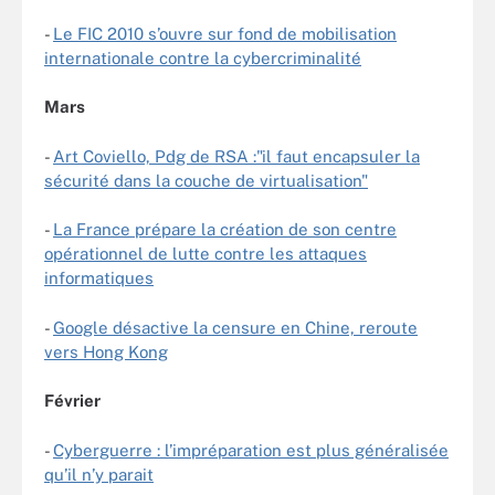
-
Le FIC 2010 s’ouvre sur fond de mobilisation
internationale contre la cybercriminalité
Mars
-
Art Coviello, Pdg de RSA :"il faut encapsuler la
sécurité dans la couche de virtualisation"
-
La France prépare la création de son centre
opérationnel de lutte contre les attaques
informatiques
-
Google désactive la censure en Chine, reroute
vers Hong Kong
Février
-
Cyberguerre : l’impréparation est plus généralisée
qu’il n’y parait