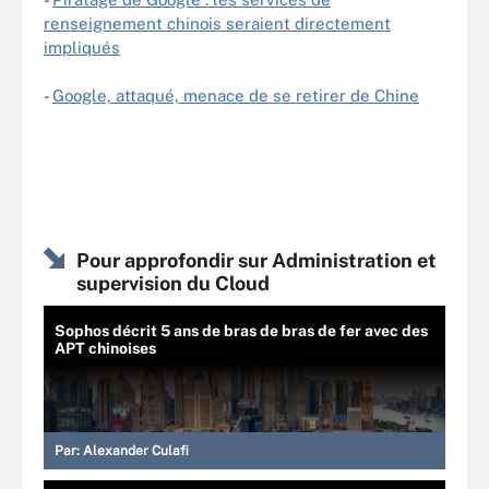
renseignement chinois seraient directement
impliqués
-
Google, attaqué, menace de se retirer de Chine
Pour approfondir sur Administration et
supervision du Cloud
Sophos décrit 5 ans de bras de bras de fer avec des
APT chinoises
Par:
Alexander Culafi