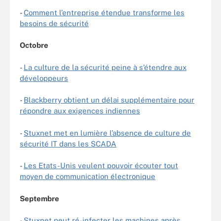
-
Comment l’entreprise étendue transforme les
besoins de sécurité
Octobre
-
La culture de la sécurité peine à s’étendre aux
développeurs
-
Blackberry obtient un délai supplémentaire pour
répondre aux exigences indiennes
-
Stuxnet met en lumière l’absence de culture de
sécurité IT dans les SCADA
-
Les Etats-Unis veulent pouvoir écouter tout
moyen de communication électronique
Septembre
-
Stuxnet peut ré-infecter les machines après