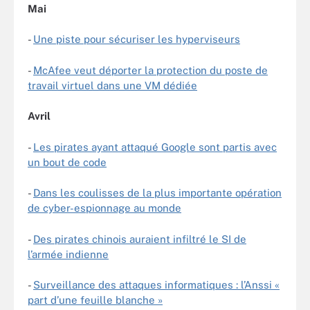
Mai
-
Une piste pour sécuriser les hyperviseurs
-
McAfee veut déporter la protection du poste de
travail virtuel dans une VM dédiée
Avril
-
Les pirates ayant attaqué Google sont partis avec
un bout de code
-
Dans les coulisses de la plus importante opération
de cyber-espionnage au monde
-
Des pirates chinois auraient infiltré le SI de
l’armée indienne
-
Surveillance des attaques informatiques : l’Anssi «
part d’une feuille blanche »