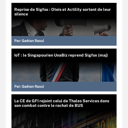
Reprise de Sigfox : Oteis et Actility sortent de leur
silence
Par:
Gaétan Raoul
IoT : le Singapourien UnaBiz reprend Sigfox (maj)
Par:
Gaétan Raoul
Le CE de GFI rejoint celui de Thales Services dans
son combat contre le rachat de BUS