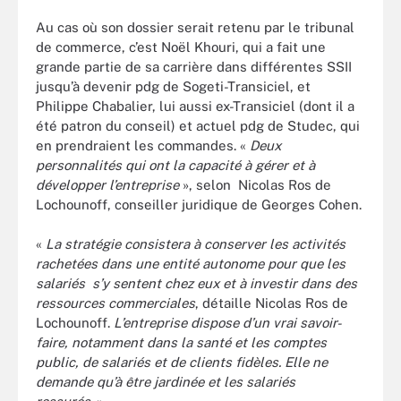
Au cas où son dossier serait retenu par le tribunal
de commerce, c’est Noël Khouri, qui a fait une
grande partie de sa carrière dans différentes SSII
jusqu’à devenir pdg de Sogeti-Transiciel, et
Philippe Chabalier, lui aussi ex-Transiciel (dont il a
été patron du conseil) et actuel pdg de Studec, qui
en prendraient les commandes. «
Deux
personnalités qui ont la capacité à gérer et à
développer l’entreprise
», selon Nicolas Ros de
Lochounoff, conseiller juridique de Georges Cohen.
«
La stratégie consistera à conserver les activités
rachetées dans une entité autonome pour que les
salariés s’y sentent chez eux et à investir dans des
ressources commerciales
, détaille Nicolas Ros de
Lochounoff.
L’entreprise dispose d’un vrai savoir-
faire, notamment dans la santé et les comptes
public, de salariés et de clients fidèles. Elle ne
demande qu’à être jardinée et les salariés