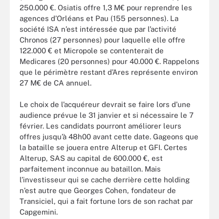
250.000 €. Osiatis offre 1,3 M€ pour reprendre les
agences d’Orléans et Pau (155 personnes). La
société ISA n’est intéressée que par l’activité
Chronos (27 personnes) pour laquelle elle offre
122.000 € et Micropole se contenterait de
Medicares (20 personnes) pour 40.000 €. Rappelons
que le périmètre restant d’Ares représente environ
27 M€ de CA annuel.
Le choix de l’acquéreur devrait se faire lors d’une
audience prévue le 31 janvier et si nécessaire le 7
février. Les candidats pourront améliorer leurs
offres jusqu’à 48h00 avant cette date. Gageons que
la bataille se jouera entre Alterup et GFI. Certes
Alterup, SAS au capital de 600.000 €, est
parfaitement inconnue au bataillon. Mais
l’investisseur qui se cache derrière cette holding
n’est autre que Georges Cohen, fondateur de
Transiciel, qui a fait fortune lors de son rachat par
Capgemini.