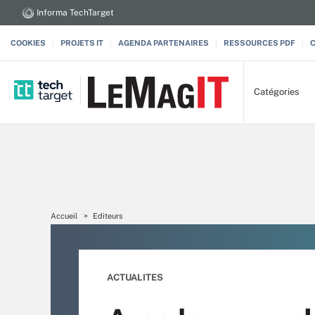
Informa TechTarget
COOKIES
PROJETS IT
AGENDA PARTENAIRES
RESSOURCES PDF
Catégories
Accueil
Editeurs
ACTUALITES