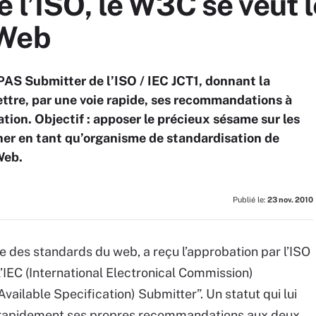
e l’ISO, le W3C se veut l
 Web
AS Submitter de l’ISO / IEC JCT1, donnant la
ttre, par une voie rapide, ses recommandations à
tion. Objectif : apposer le précieux sésame sur les
ner en tant qu’organisme de standardisation de
Web.
Publié le:
23 nov. 2010
e des standards du web, a reçu l’approbation par l’ISO
l’IEC (International Electronical Commission)
vailable Specification) Submitter”. Un statut qui lui
 rapidement ses propres recommandations aux deux