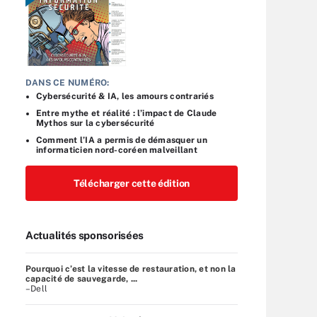
DANS CE NUMÉRO:
Cybersécurité & IA, les amours contrariés
Entre mythe et réalité : l’impact de Claude
Mythos sur la cybersécurité
Comment l’IA a permis de démasquer un
informaticien nord-coréen malveillant
Télécharger cette édition
Actualités sponsorisées
Pourquoi c’est la vitesse de restauration, et non la
capacité de sauvegarde, ...
–Dell