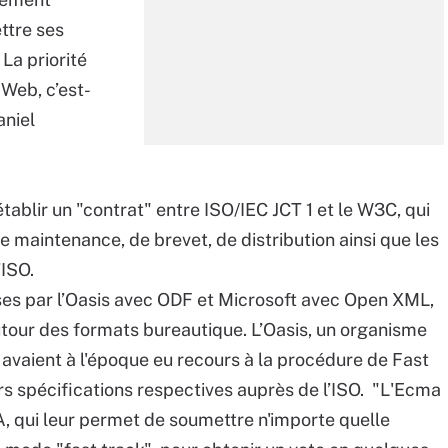
ttre ses
La priorité
Web, c’est-
aniel
ablir un "contrat" entre ISO/IEC JCT 1 et le W3C, qui
de maintenance, de brevet, de distribution ainsi que les
’ISO.
ses par l’Oasis avec ODF et Microsoft avec Open XML,
autour des formats bureautique. L’Oasis, un organisme
, avaient à l'époque eu recours à la procédure de Fast
s spécifications respectives auprès de l’ISO. "L'Ecma
n A, qui leur permet de soumettre n'importe quelle