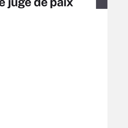
e juge de paix