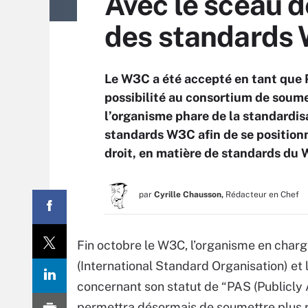
Avec le sceau d
des standards
Le W3C a été accepté en tant que P
possibilité au consortium de soume
l’organisme phare de la standardisa
standards W3C afin de se position
droit, en matière de standards du 
par
Cyrille Chausson,
Rédacteur en Chef
Fin octobre le W3C, l’organisme en charg
(International Standard Organisation) et 
concernant son statut de “PAS (Publicly A
permettra désormais de soumettre plus