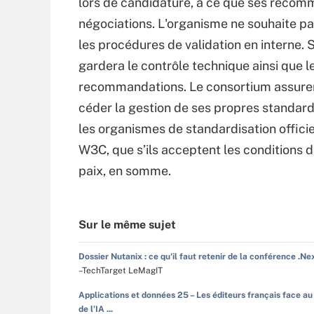
lors de candidature, à ce que ses recom
négociations. L'organisme ne souhaite p
les procédures de validation en interne. S
gardera le contrôle technique ainsi que le
recommandations. Le consortium assurer
céder la gestion de ses propres standar
les organismes de standardisation offic
W3C, que s’ils acceptent les conditions 
paix, en somme.
Sur le même sujet
Dossier Nutanix : ce qu'il faut retenir de la conférence .Ne
–TechTarget LeMagIT
Applications et données 25 – Les éditeurs français face au
de l'IA ...