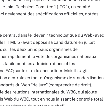
 le Joint Technical Comittee 1 (JTC 1), un comité
s-ci deviennent des spécifications officielles, dotées
le central dans le devenir technologique du Web - avec
HTML 5 - avait déposé sa candidature en juillet
lus sur les deux principaux organismes de
cher rapidement le vote des organismes nationaux
s facilement les administrations et les
 FAQ sur le site du consortium. Mais il s’agit
tion centrale en tant qu’organisme de standardisation
andards du Web “de jure” (comprendre de droit),
ble des relations internationales du W3C, qui ajoute
ds Web du W3C, tout en nous laissant le contrôle total