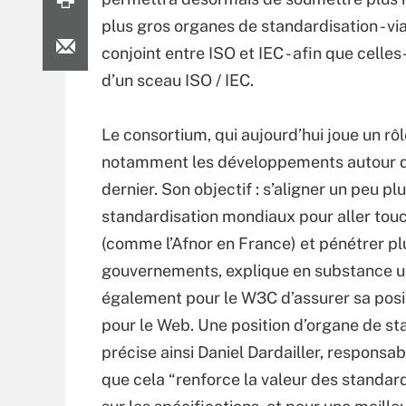
plus gros organes de standardisation - via
conjoint entre ISO et IEC - afin que celle
d’un sceau ISO / IEC.
Le consortium, qui aujourd’hui joue un rô
notamment les développements autour de 
dernier. Son objectif : s’aligner un peu p
standardisation mondiaux pour aller tou
(comme l’Afnor en France) et pénétrer plu
gouvernements, explique en substance une
également pour le W3C d’assurer sa posi
pour le Web. Une position d’organe de st
précise ainsi Daniel Dardailler, responsa
que cela “renforce la valeur des standar