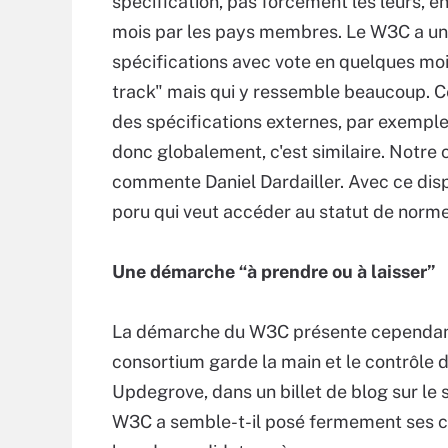
spécification, pas forcement les leurs, e
mois par les pays membres. Le W3C a un
spécifications avec vote en quelques moi
track" mais qui y ressemble beaucoup. C
des spécifications externes, par exempl
donc globalement, c'est similaire. Notre
commente Daniel Dardailler. Avec ce dispo
poru qui veut accéder au statut de norm
Une démarche “à prendre ou à laisser”
La démarche du W3C présente cependant u
consortium garde la main et le contrôl
Updegrove, dans un billet de blog sur le 
W3C a semble-t-il posé fermement ses co