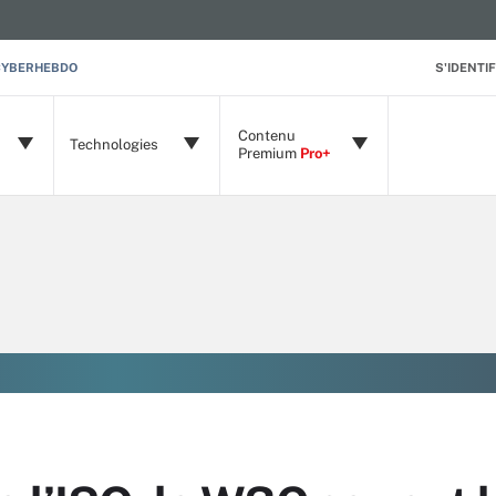
CYBERHEBDO
S'IDENTIF
Contenu
Technologies
Premium
Pro+