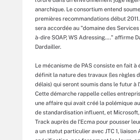
anarchique. Le consortium entend soume
premières recommandations début 2011. 
sera accordée au "domaine des Services 
à-dire SOAP, WS Adressing…." affirme D
Dardailler.
Le mécanisme de PAS consiste en fait à ét
définit la nature des travaux (les règles 
délais) qui seront soumis dans le futur à l
Cette démarche rappelle celles entrepri
une affaire qui avait créé la polémique 
de standardisation influent, et Microsoft
Track auprès de l’Ecma pour pousser leur
a un statut particulier avec JTC 1, liaiso