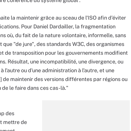
eure cohérence du système global”.
te la maintenir grâce au sceau de l'ISO afin d’éviter
cations. Pour Daniel Dardailler, la fragmentation
s où, du fait de la nature volontaire, informelle, sans
utôt que "de jure", des standards W3C, des organismes
et de transposition pour les gouvernements modifient
ons. Résultat, une incompatibilité, une divergence, ou
l'autre ou d'une administration à l'autre, et une
…] de maintenir des versions différentes par régions ou
u de le faire dans ces cas-là."
mp des
t mettre de
rement