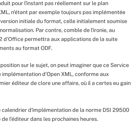
duit pour l'instant pas réellement sur le plan
XML, n'étant par exemple toujours pas implémentée
version initiale du format, celle initialement soumise
rmalisation. Par contre, comble de l'ironie, au
 d'Office permettra aux applications de la suite
uments au format ODF.
position sur le sujet, on peut imaginer que ce Service
e implémentation d'Open XML, conforme aux
ier éditeur de clore une affaire, où il a certes eu gain
e calendrier d'implémentation de la norme DSI 29500
de l'éditeur dans les prochaines heures.