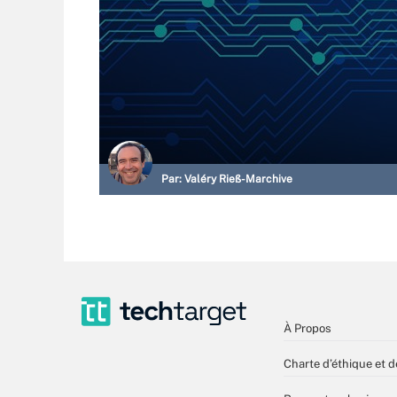
Par:
Valéry Rieß-Marchive
À Propos
Charte d’éthique et d