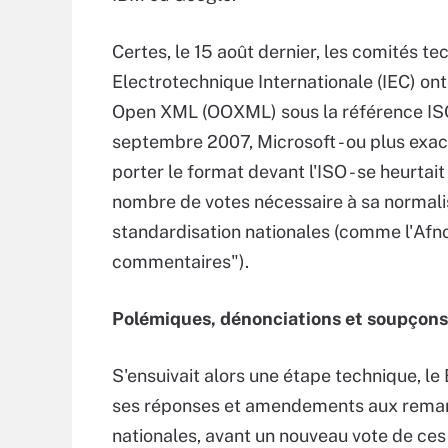
Certes, le 15 août dernier, les comités t
Electrotechnique Internationale (IEC) on
Open XML (OOXML) sous la référence ISO/
septembre 2007, Microsoft - ou plus exac
porter le format devant l'ISO - se heurta
nombre de votes nécessaire à sa normali
standardisation nationales (comme l'Afnor
commentaires").
Polémiques, dénonciations et soupçons
S'ensuivait alors une étape technique, le
ses réponses et amendements aux remarq
nationales, avant un nouveau vote de ces 