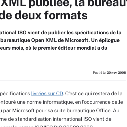
XML publiée, la bureaut
de deux formats
ational ISO vient de publier les spécifications de la
 bureautique Open XML de Microsoft. Un épilogue
sieurs mois, où le premier éditeur mondial a du
Publié le:
20 nov. 2008
pécifications
livrées sur CD
. C'est ce qui restera de la
 entouré une norme informatique, en l'occurrence celle
ar Microsoft pour sa suite bureautique Office. Au
sme de standardisation international ISO vient de