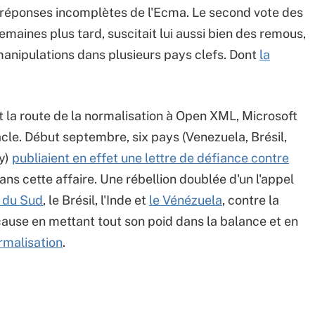
 réponses incomplètes de l'Ecma. Le second vote des
maines plus tard, suscitait lui aussi bien des remous,
anipulations dans plusieurs pays clefs. Dont
la
 la route de la normalisation à Open XML, Microsoft
cle. Début septembre, six pays (Venezuela, Brésil,
y)
publiaient en effet une lettre de défiance contre
ans cette affaire. Une rébellion doublée d'un l'appel
e du Sud
, le Brésil, l'Inde et
le Vénézuela
, contre la
cause en mettant tout son poid dans la balance et en
rmalisation
.