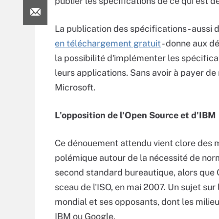
publier les spécifications de ce qui est
La publication des spécifications - aussi 
en téléchargement gratuit
- donne aux d
la possibilité d'implémenter les spécific
leurs applications. Sans avoir à payer de 
Microsoft.
L'opposition de l'Open Source et d'IBM
Ce dénouement attendu vient clore des 
polémique autour de la nécessité de nor
second standard bureautique, alors que O
sceau de l'ISO, en mai 2007. Un sujet su
mondial et ses opposants, dont les mil
IBM ou Google.