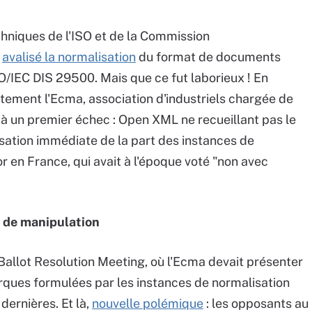
echniques de l'ISO et de la Commission
t
avalisé la normalisation
du format de documents
IEC DIS 29500. Mais que ce fut laborieux ! En
tement l'Ecma, association d'industriels chargée de
it à un premier échec : Open XML ne recueillant pas le
sation immédiate de la part des instances de
 en France, qui avait à l'époque voté "non avec
 de manipulation
 Ballot Resolution Meeting, où l'Ecma devait présenter
ues formulées par les instances de normalisation
dernières. Et là,
nouvelle polémique
: les opposants au