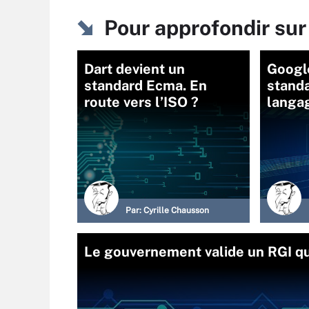
Pour approfondir su
Dart devient un
Google
standard Ecma. En
standa
route vers l’ISO ?
langag
Par:
Cyrille Chausson
Le gouvernement valide un RGI qui