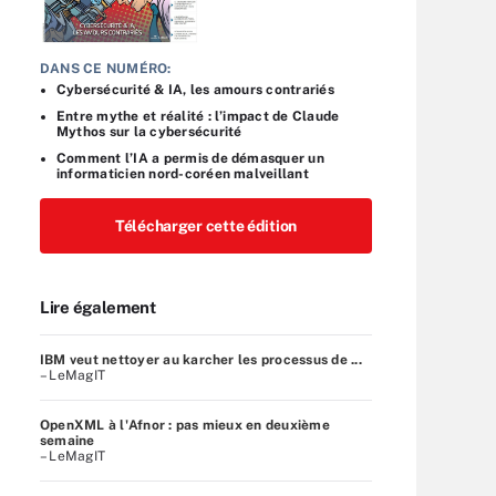
DANS CE NUMÉRO:
Cybersécurité & IA, les amours contrariés
Entre mythe et réalité : l’impact de Claude
Mythos sur la cybersécurité
Comment l’IA a permis de démasquer un
informaticien nord-coréen malveillant
Télécharger cette édition
Lire également
IBM veut nettoyer au karcher les processus de ...
– LeMagIT
OpenXML à l'Afnor : pas mieux en deuxième
semaine
– LeMagIT