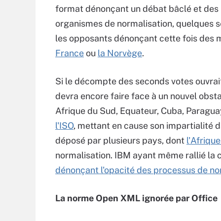
format dénonçant un débat bâclé et des
organismes de normalisation, quelques se
les opposants dénonçant cette fois des m
France
ou
la Norvège
.
Si le décompte des seconds votes ouvrait
devra encore faire face à un nouvel obsta
Afrique du Sud, Equateur, Cuba, Paragua
l'ISO
, mettant en cause son impartialité d
déposé par plusieurs pays, dont
l'Afriqu
normalisation. IBM ayant même rallié la 
dénonçant l'opacité des processus de no
La norme Open XML ignorée par Office