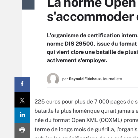
La norme Open 
s'accommoder 
L'organisme de certification intern
norme DIS 29500, issue du format
qui vient clore une bataille de plu
activement s'employer.
par
Reynald Fléchaux,
Journaliste
225 euros pour plus de 7 000 pages de s
bataille la plus homérique qui ait jamais
née du format Open XML (OOXML) promu p
terme de longs mois de guérilla, l'organi