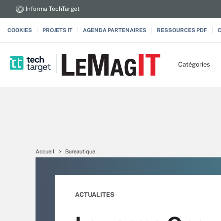
Informa TechTarget
COOKIES
PROJETS IT
AGENDA PARTENAIRES
RESSOURCES PDF
Catégories
Accueil
Bureautique
ACTUALITES