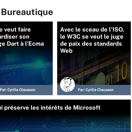
r Bureautique
 veut faire
Avec le sceau de l’ISO,
rdiser son
le W3C se veut le juge
e Dart à l'Ecma
de paix des standards
Web
Par:
Cyrille Chausson
Par:
Cyrille Chausson
 préserve les intérêts de Microsoft