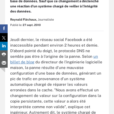
base de données. Sauf que ce changement a déclenché
une réaction d'un système chargé de veiller à l'intégrité
des données.
Reynald Fléchaux,
Journaliste
Publié le:
27 sept. 2010
Jeudi dernier, le réseau social Facebook a été
inaccessible pendant environ 2 heures et demie.
D'abord pointé du doigt, le protocole DNS ne
semble pas être à l'origine de la panne. Selon
un
billet de blog
du directeur de l'ingénierie logicielle
maison, la panne résulte d'une mauvaise
configuration d'une base de données, générant un
pic de trafic en provenance d'un système
automatique chargé de réparer les valeurs
erronées dans le cache. "Nous avons effectué un
changement de valeur sur la configuration dans la
copie persistante, cette valeur a alors été
interprétée comme non valide", explique cet
ingénieur. Autrement dit, le système chargé de