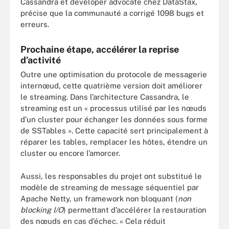
Cassandra et developer advocate chez DataStax,
précise que la communauté a corrigé 1098 bugs et
erreurs.
Prochaine étape, accélérer la reprise
d’activité
Outre une optimisation du protocole de messagerie
internœud, cette quatrième version doit améliorer
le streaming. Dans l’architecture Cassandra, le
streaming est un « processus utilisé par les nœuds
d’un cluster pour échanger les données sous forme
de SSTables ». Cette capacité sert principalement à
réparer les tables, remplacer les hôtes, étendre un
cluster ou encore l’amorcer.
Aussi, les responsables du projet ont substitué le
modèle de streaming de message séquentiel par
Apache Netty, un framework non bloquant (
non
blocking I/O
) permettant d’accélérer la restauration
des nœuds en cas d’échec. « Cela réduit