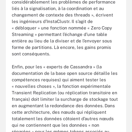
considérablement les problèmes de performance
liés à la signalisation, à la coordination et au
changement de contexte des threads », écrivent
les ingénieurs d’InstaClustr. Il s’agit de
« débloquer » une fonction nommée « Zero Copy
Streaming » permettant l’échange d’une table
entière au lieu de la diviser et de l’envoyer sous
forme de partitions. Là encore, les gains promis
sont conséquents.
Enfin, pour les « experts de Cassandra » (la
documentation de la base open source détaille les
compétences requises) qui aiment tester les
« nouvelles choses », la fonction expérimentale
Transient Replication (ou réplication transitoire en
français) doit limiter la surcharge de stockage tout
en augmentant la redondance des données. Dans
cette architecture, des nœuds qui répliquent
totalement les données côtoient d’autres nœuds
qui ne contiennent que les données « non
réparées » pour les mêmes tokens associés au