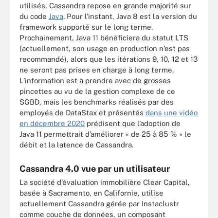
utilisés, Cassandra repose en grande majorité sur
du code
Java
. Pour l’instant, Java 8 est la version du
framework supporté sur le long terme.
Prochainement, Java 11 bénéficiera du statut LTS
(actuellement, son usage en production n’est pas
recommandé), alors que les itérations 9, 10, 12 et 13
ne seront pas prises en charge à long terme.
L’information est à prendre avec de grosses
pincettes au vu de la gestion complexe de ce
SGBD, mais les benchmarks réalisés par des
employés de DataStax et présentés
dans une vidéo
en décembre 2020
prédisent que l’adoption de
Java 11 permettrait d’améliorer « de 25 à 85 % » le
débit et la latence de Cassandra.
Cassandra 4.0 vue par un utilisateur
La société d’évaluation immobilière Clear Capital,
basée à Sacramento, en Californie, utilise
actuellement Cassandra gérée par Instaclustr
comme couche de données, un composant