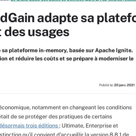
idGain adapte sa platef
t des usages
de sa plateforme in-memory, basée sur Apache Ignite.
ion et réduire les coûts et se prépare à moderniser le
Publié le:
20 janv. 2021
e économique, notamment en changeant les conditions
 était de se protéger des pratiques de certains
désormais trois éditions
: Ultimate, Enterprise et
inction qu’il convient d’accueillir la version 8.8.1 de