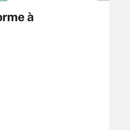
orme à