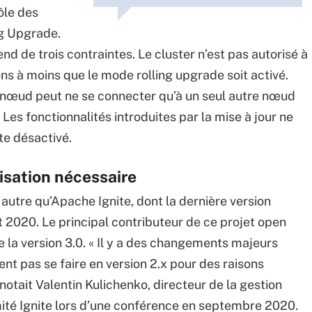
ôle des
ng Upgrade.
 de trois contraintes. Le cluster n’est pas autorisé à
ns à moins que le mode rolling upgrade soit activé.
 nœud peut ne se connecter qu’à un seul autre nœud
Les fonctionnalités introduites par la mise à jour ne
te désactivé.
isation nécessaire
autre qu’Apache Ignite, dont la dernière version
let 2020. Le principal contributeur de ce projet open
e la version 3.0. « Il y a des changements majeurs
t pas se faire en version 2.x pour des raisons
 notait Valentin Kulichenko, directeur de la gestion
té Ignite lors d’une conférence en septembre 2020.