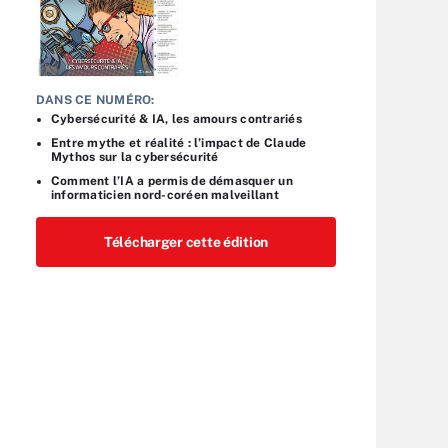
DANS CE NUMÉRO:
Cybersécurité & IA, les amours contrariés
Entre mythe et réalité : l’impact de Claude
Mythos sur la cybersécurité
Comment l’IA a permis de démasquer un
informaticien nord-coréen malveillant
Télécharger cette édition