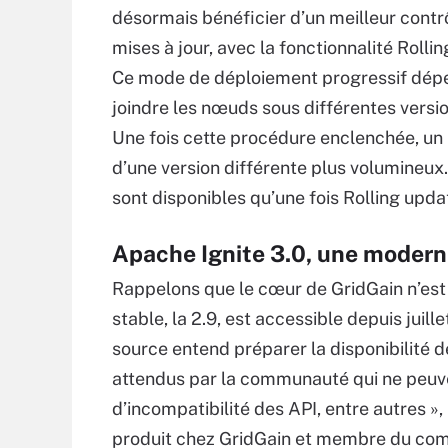
désormais bénéficier d’un meilleur contr
mises à jour, avec la fonctionnalité Rolli
Ce mode de déploiement progressif dépend
joindre les nœuds sous différentes versio
Une fois cette procédure enclenchée, un
d’une version différente plus volumineux. 
sont disponibles qu’une fois Rolling upda
Apache Ignite 3.0, une modern
Rappelons que le cœur de GridGain n’est 
stable, la 2.9, est accessible depuis juil
source entend préparer la disponibilité d
attendus par la communauté qui ne peuven
d’incompatibilité des API, entre autres »,
produit chez GridGain et membre du comi