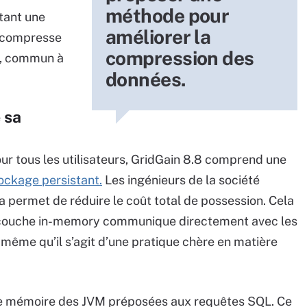
méthode pour
stant une
améliorer la
e compresse
compression des
t, commun à
données.
 sa
our tous les utilisateurs, GridGain 8.8 comprend une
ockage persistant.
Les ingénieurs de la société
 permet de réduire le coût total de possession. Cela
a couche in-memory communique directement avec les
 même qu’il s’agit d’une pratique chère en matière
s de mémoire des JVM préposées aux requêtes SQL. Ce