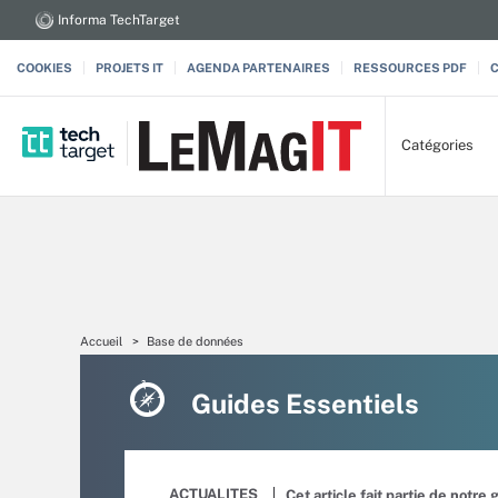
Informa TechTarget
COOKIES
PROJETS IT
AGENDA PARTENAIRES
RESSOURCES PDF
Catégories
Accueil
Base de données
Guides Essentiels
ACTUALITES
Cet article fait partie de notre