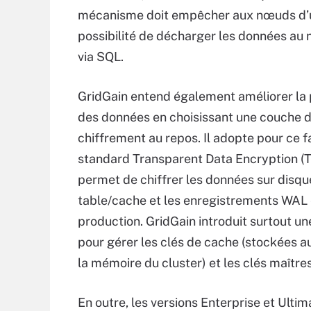
mécanisme doit empêcher aux nœuds d’un
possibilité de décharger les données au 
via SQL.
GridGain entend également améliorer la 
des données en choisissant une couche 
chiffrement au repos. Il adopte pour ce fa
standard Transparent Data Encryption (
permet de chiffrer les données sur disqu
table/cache et les enregistrements WAL
production. GridGain introduit surtout u
pour gérer les clés de cache (stockées a
la mémoire du cluster) et les clés maître
En outre, les versions Enterprise et Ultim