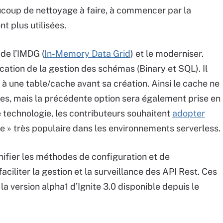
aucoup de nettoyage à faire, à commencer par la
t plus utilisées.
 de l’IMDG (
In-Memory Data Grid
) et le moderniser.
cation de la gestion des schémas (Binary et SQL). Il
a à une table/cache avant sa création. Ainsi le cache ne
es, mais la précédente option sera également prise en
e technologie, les contributeurs souhaitent
adopter
le » très populaire dans les environnements serverless.
ifier les méthodes de configuration et de
aciliter la gestion et la surveillance des API Rest. Ces
 la version alpha1 d’Ignite 3.0 disponible depuis le