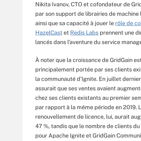
Nikita Ivanov, CTO et cofondateur de Grid
par son support de librairies de machine 
ainsi que sa capacité à jouer le
rôle de c
HazelCast
et
Redis Labs
prennent une dir
lancés dans l’aventure du service manag
À noter que la croissance de GridGain es
principalement portée par ses clients exi
la communauté d’Ignite. En juillet dernier,
assurait que ses ventes avaient augment
chez ses clients existants au premier s
par rapport à la même période en 2019. 
renouvellement de licence, lui, aurait a
47 %, tandis que le nombre de clients du
pour Apache Ignite et GridGain Communit