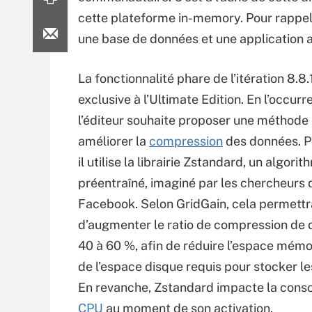
cette plateforme in-memory. Pour rappel
une base de données et une application a
La fonctionnalité phare de l’itération 8.8.
exclusive à l’Ultimate Edition. En l’occurr
l’éditeur souhaite proposer une méthode
améliorer la
compression
des données. Po
il utilise la librairie Zstandard, un algori
préentraîné, imaginé par les chercheurs 
Facebook. Selon GridGain, cela permettr
d’augmenter le ratio de compression de
40 à 60 %, afin de réduire l’espace mémoi
de l’espace disque requis pour stocker l
En revanche, Zstandard impacte la con
CPU
au moment de son activation.