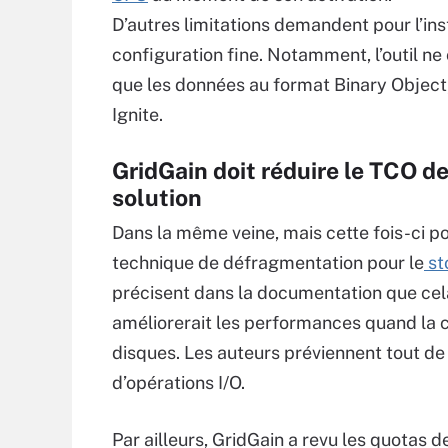
D’autres limitations demandent pour l’in
configuration fine. Notamment, l’outil n
que les données au format Binary Objec
Ignite.
GridGain doit réduire le TCO de
solution
Dans la même veine, mais cette fois-ci p
technique de défragmentation pour le
st
précisent dans la documentation que cela
améliorerait les performances quand l
disques. Les auteurs préviennent tout de
d’opérations I/O.
Par ailleurs, GridGain a revu les quota