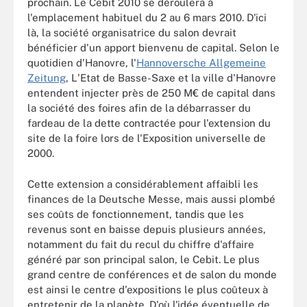
prochain. Le Cebit 2010 se déroulera à
l'emplacement habituel du 2 au 6 mars 2010. D'ici
là, la société organisatrice du salon devrait
bénéficier d'un apport bienvenu de capital. Selon le
quotidien d'Hanovre, l'
Hannoversche Allgemeine
Zeitung
, L'Etat de Basse-Saxe et la ville d'Hanovre
entendent injecter près de 250 M€ de capital dans
la société des foires afin de la débarrasser du
fardeau de la dette contractée pour l'extension du
site de la foire lors de l'Exposition universelle de
2000.
Cette extension a considérablement affaibli les
finances de la Deutsche Messe, mais aussi plombé
ses coûts de fonctionnement, tandis que les
revenus sont en baisse depuis plusieurs années,
notamment du fait du recul du chiffre d'affaire
généré par son principal salon, le Cebit. Le plus
grand centre de conférences et de salon du monde
est ainsi le centre d'expositions le plus coûteux à
entretenir de la planète. D'où l'idée éventuelle de