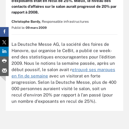
d'exposants était en recul de 25%. Mieux, le niveau des
contacts d'affaires sur le salon aurait progressé de 20% par
rapport à 2008.
Christophe Bardy,
Responsable infrastructures
Publié le:
09 mars 2009
La Deutsche Messe AG, la société des foires de
Hanovre, qui organise le CeBit, a publié ce week-
end des statistiques encourageantes pour l'édition
2009. Nous le notions la semaine passée, après un
début poussif, le salon avait r
etrouvé ses marques
en fin de semaine
avec un visitorat en forte
progression. Selon la Deutsche Messe, plus de 400
000 personnes auraient visité le salon, soit un
recul d'environ 20% par rapport à l'an passé (pour
un nombre d'exposants en recul de 25%).