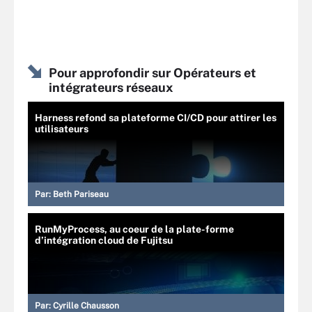
Pour approfondir sur Opérateurs et
intégrateurs réseaux
Harness refond sa plateforme CI/CD pour attirer les
utilisateurs
Par:
Beth Pariseau
RunMyProcess, au coeur de la plate-forme
d’intégration cloud de Fujitsu
Par:
Cyrille Chausson