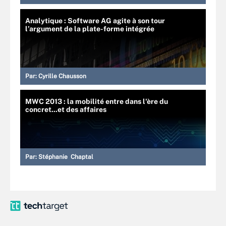
Analytique : Software AG agite à son tour
l’argument de la plate-forme intégrée
Par:
Cyrille Chausson
MWC 2013 : la mobilité entre dans l'ère du
concret...et des affaires
Par:
Stéphanie Chaptal