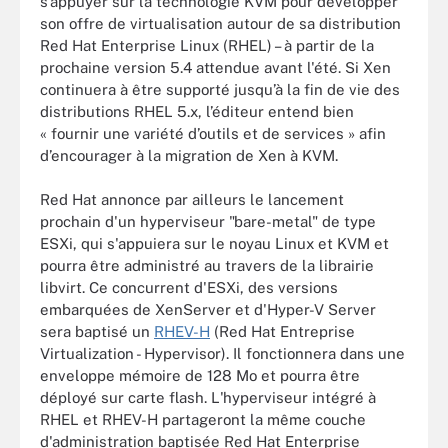
s’appuyer sur la technologie KVM pour développer
son offre de virtualisation autour de sa distribution
Red Hat Enterprise Linux (RHEL) – à partir de la
prochaine version 5.4 attendue avant l'été. Si Xen
continuera à être supporté jusqu’à la fin de vie des
distributions RHEL 5.x, l’éditeur entend bien
« fournir une variété d’outils et de services » afin
d’encourager à la migration de Xen à KVM.
Red Hat annonce par ailleurs le lancement
prochain d'un hyperviseur "bare-metal" de type
ESXi, qui s'appuiera sur le noyau Linux et KVM et
pourra être administré au travers de la librairie
libvirt. Ce concurrent d'ESXi, des versions
embarquées de XenServer et d'Hyper-V Server
sera baptisé un
RHEV-H
(Red Hat Entreprise
Virtualization - Hypervisor). Il fonctionnera dans une
enveloppe mémoire de 128 Mo et pourra être
déployé sur carte flash. L'hyperviseur intégré à
RHEL et RHEV-H partageront la même couche
d'administration baptisée Red Hat Enterprise