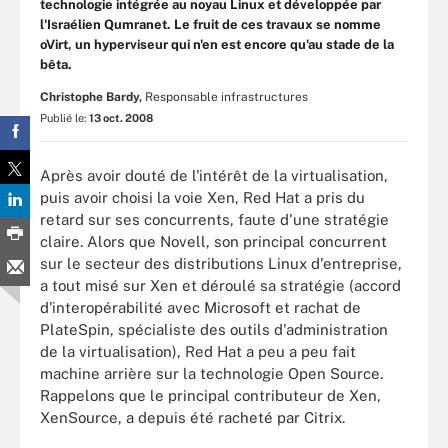
technologie intégrée au noyau Linux et développée par
l'Israélien Qumranet. Le fruit de ces travaux se nomme
oVirt, un hyperviseur qui n'en est encore qu'au stade de la
bêta.
Christophe Bardy,
Responsable infrastructures
Publié le:
13 oct. 2008
Après avoir douté de l'intérêt de la virtualisation,
puis avoir choisi la voie Xen, Red Hat a pris du
retard sur ses concurrents, faute d'une stratégie
claire. Alors que Novell, son principal concurrent
sur le secteur des distributions Linux d'entreprise,
a tout misé sur Xen et déroulé sa stratégie (accord
d'interopérabilité avec Microsoft et rachat de
PlateSpin, spécialiste des outils d'administration
de la virtualisation), Red Hat a peu a peu fait
machine arrière sur la technologie Open Source.
Rappelons que le principal contributeur de Xen,
XenSource, a depuis été racheté par Citrix.