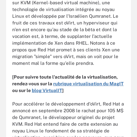
sur KVM (Kernel-based virtual machine), une
technologie de virtualisation intégrée au noyau
Linux et développée par l'Israélien Qumranet. Le
fruit de ces travaux est oVirt, un hyperviseur qui
n'en est encore qu'au stade de la bêta et dont la
vocation est, à terme, de supplanter l'actuelle
implémentation de Xen dans RHEL. Notons à ce
propos que Red Hat promet à ses clients Xen une
migration "simple" vers oVirt, mais on voit pour le
moment mal la forme qu'elle prendra.
[Pour suivre toute l'actualité de la virtualisation,
rendez-vous sur la
rubrique virtualisation du MagIT
ou sur le
blog VirtualIT
]
Pour accélérer le développement d'oVirt, Red Hat a
annoncé en septembre 2008 le rachat pour 105 M$
de Qumranet, le développeur originel du projet
KVM. Red Hat entend faire de cette extension au
noyau Linux le fondement de sa stratégie de