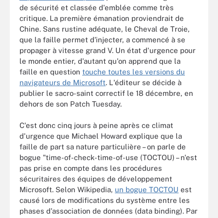
de sécurité et classée d'emblée comme très
critique. La première émanation proviendrait de
Chine. Sans rustine adéquate, le Cheval de Troie,
que la faille permet d'injecter, a commencé à se
propager à vitesse grand V. Un état d'urgence pour
le monde entier, d'autant qu'on apprend que la
faille en question
touche toutes les versions du
navigateurs de Microsoft
. L'éditeur se décide à
publier le sacro-saint correctif le 18 décembre, en
dehors de son Patch Tuesday.
C'est donc cinq jours à peine après ce climat
d'urgence que Michael Howard explique que la
faille de part sa nature particulière – on parle de
bogue "time-of-check-time-of-use (TOCTOU) – n'est
pas prise en compte dans les procédures
sécuritaires des équipes de développement
Microsoft. Selon Wikipedia,
un bogue TOCTOU
est
causé lors de modifications du système entre les
phases d'association de données (data binding). Par