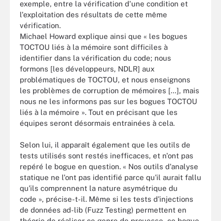
exemple, entre la vérification d'une condition et
l'exploitation des résultats de cette même
vérification.
Michael Howard explique ainsi que « les bogues
TOCTOU liés à la mémoire sont difficiles à
identifier dans la vérification du code; nous
formons [les développeurs, NDLR] aux
problématiques de TOCTOU, et nous enseignons
les problèmes de corruption de mémoires […], mais
nous ne les informons pas sur les bogues TOCTOU
liés à la mémoire ». Tout en précisant que les
équipes seront désormais entrainées à cela.
Selon lui, il apparaît également que les outils de
tests utilisés sont restés inefficaces, et n'ont pas
repéré le bogue en question. « Nos outils d'analyse
statique ne l'ont pas identifié parce qu'il aurait fallu
qu'ils comprennent la nature asymétrique du
code », précise-t-il. Même si les tests d'injections
de données ad-lib (Fuzz Testing) permettent en
théorie de réaliser ce genre de prouesse, ce bogue