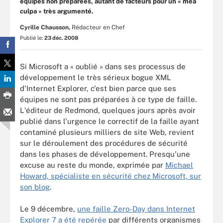
équipes non préparées, autant de facteurs pour un « mea
culpa » très argumenté.
Cyrille Chausson,
Rédacteur en Chef
Publié le:
23 déc. 2008
Si Microsoft a « oublié » dans ses processus de
développement le très sérieux bogue XML
d'Internet Explorer, c'est bien parce que ses
équipes ne sont pas préparées à ce type de faille.
L'éditeur de Redmond, quelques jours après avoir
publié dans l'urgence le correctif de la faille ayant
contaminé plusieurs milliers de site Web, revient
sur le déroulement des procédures de sécurité
dans les phases de développement. Presqu'une
excuse au reste du monde, exprimée par
Michael
Howard, spécialiste en sécurité chez Microsoft, sur
son blog
.
Le 9 décembre,
une faille Zero-Day dans Internet
Explorer 7 a été repérée
par différents organismes