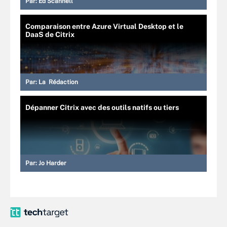
Par:
Ed Scannell
Comparaison entre Azure Virtual Desktop et le
DaaS de Citrix
Par:
La Rédaction
Dépanner Citrix avec des outils natifs ou tiers
Par:
Jo Harder