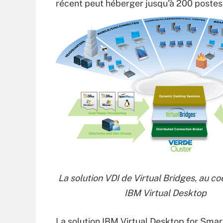
récent peut héberger jusqu'à 200 postes 
La solution VDI de Virtual Bridges, au coe
IBM Virtual Desktop
La solution IBM Virtual Desktop for Smar