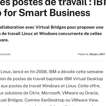
des postes de travail : 
p for Smart Business
collaboration avec Virtual Bridges pour proposer une
s de travail Linux et Windows concurrente de celles
ware.
ructures
Publié le:
26 janv. 2011
 Linux, lancé en fin 2008, IBM a dévoilé cette semaine
ation de postes de travail baptisée IBM Virtual Desktop
 aux postes de travail Windows et Linux. Cette offre,
x solutions de Citrix, Microsoft, VMware ou Oracle,
irtual Bridges. Comme XenDesktop ou VMware View,