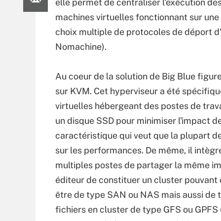
elle permet de centraliser l'exécution de
machines virtuelles fonctionnant sur une 
choix multiple de protocoles de déport 
Nomachine).
Au coeur de la solution de Big Blue figur
sur KVM. Cet hyperviseur a été spécifiq
virtuelles hébergeant des postes de trava
un disque SSD pour minimiser l'impact 
caractéristique qui veut que la plupart d
sur les performances. De même, il intègr
multiples postes de partager la même i
éditeur de constituer un cluster pouvant
être de type SAN ou NAS mais aussi de 
fichiers en cluster de type GFS ou GPFS (