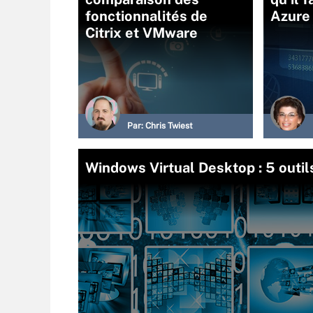
fonctionnalités de
Azure 
Citrix et VMware
Par:
Chris Twiest
Windows Virtual Desktop : 5 outils