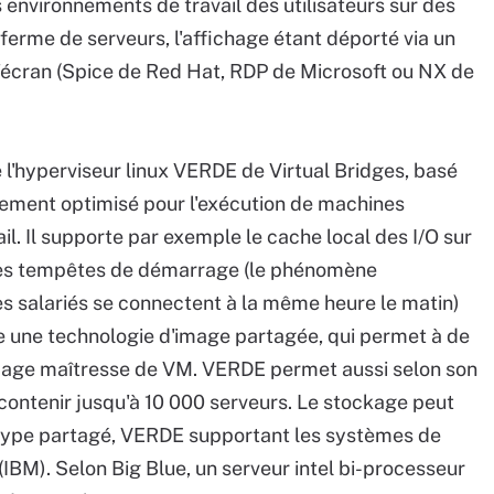
s environnements de travail des utilisateurs sur des
ferme de serveurs, l'affichage étant déporté via un
d'écran (Spice de Red Hat, RDP de Microsoft ou NX de
e l'hyperviseur linux VERDE de Virtual Bridges, basé
uement optimisé pour l'exécution de machines
il. Il supporte par exemple le cache local des I/O sur
des tempêtes de démarrage (le phénomène
es salariés se connectent à la même heure le matin)
e une technologie d'image partagée, qui permet à de
mage maîtresse de VM. VERDE permet aussi selon son
 contenir jusqu'à 10 000 serveurs. Le stockage peut
type partagé, VERDE supportant les systèmes de
IBM). Selon Big Blue, un serveur intel bi-processeur