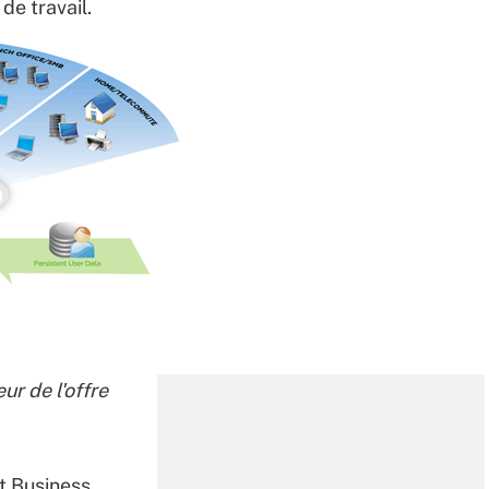
de travail.
ur de l'offre
t Business