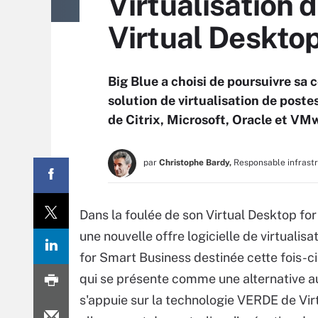
Virtualisation 
Virtual Deskto
Big Blue a choisi de poursuivre sa 
solution de virtualisation de poste
de Citrix, Microsoft, Oracle et VM
par
Christophe Bardy,
Responsable infrast
Dans la foulée de son Virtual Desktop for
une nouvelle offre logicielle de virtualis
for Smart Business destinée cette fois-ci
qui se présente comme une alternative au
s'appuie sur la technologie VERDE de V