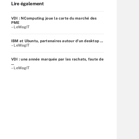
Lire également
VDI : NComputing joue la carte du marché des
PME
– LeMagIT
IBM et Ubuntu, partenaires autour d'un desktop ...
– LeMagIT
VDI : une année marquée par les rachats, faute de
...
– LeMagIT