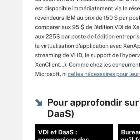
est disponible immédiatement via le rés
revendeurs IBM au prix de 150 $ par poste
comparer aux 95 $ de l'édition VDI de X
aux 225$ par poste de l'édition entrepris
la virtualisation d'application avec XenAp
streaming de VHD, le support de l'hyperv
XenClient...). Comme chez les concurrents
Microsoft, ni
celles nécessaires pour leu
Pour approfondir sur 
DaaS)
VDI et DaaS :
Bureau
comparaison des
qu’il f