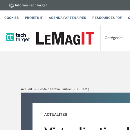
Informa TechTarget
COOKIES
PROJETS IT
AGENDA PARTENAIRES
RESSOURCES PDF
Catégories
Accueil
Poste de travail virtuel (VDI, DaaS)
ACTUALITES