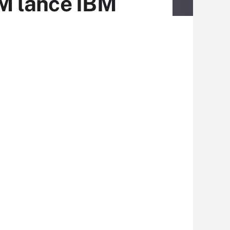
IBM lance IBM