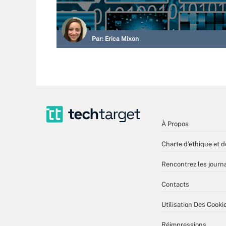
Par:
Erica Mixon
À Propos
Charte d’éthique et d
Rencontrez les journa
Contacts
Utilisation Des Cooki
Réimpressions