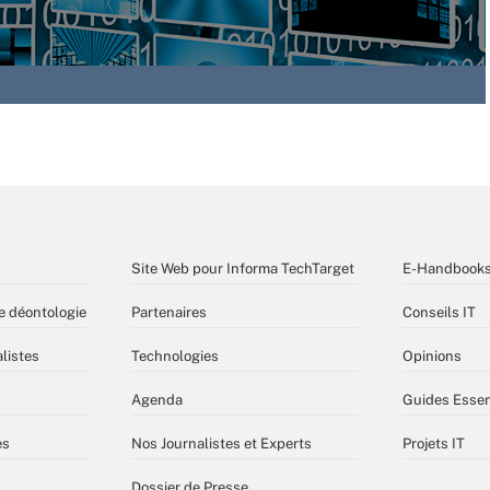
Site Web pour Informa TechTarget
E-Handbook
e déontologie
Partenaires
Conseils IT
listes
Technologies
Opinions
Agenda
Guides Essen
es
Nos Journalistes et Experts
Projets IT
Dossier de Presse