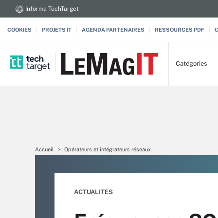
Informa TechTarget
COOKIES
PROJETS IT
AGENDA PARTENAIRES
RESSOURCES PDF
Catégories
Accueil
Opérateurs et intégrateurs réseaux
ACTUALITES