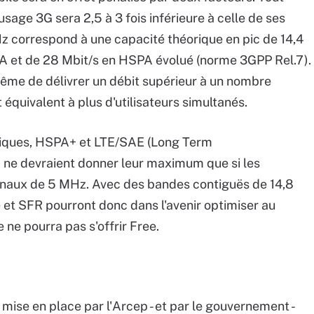
sage 3G sera 2,5 à 3 fois inférieure à celle de ses
z correspond à une capacité théorique en pic de 14,4
A et de 28 Mbit/s en HSPA évolué (norme 3GPP Rel.7).
ême de délivrer un débit supérieur à un nombre
 équivalent à plus d'utilisateurs simultanés.
ogiques, HSPA+ et LTE/SAE (Long Term
 ne devraient donner leur maximum que si les
anaux de 5 MHz. Avec des bandes contiguës de 14,8
t SFR pourront donc dans l'avenir optimiser au
 ne pourra pas s'offrir Free.
 mise en place par l'Arcep - et par le gouvernement -