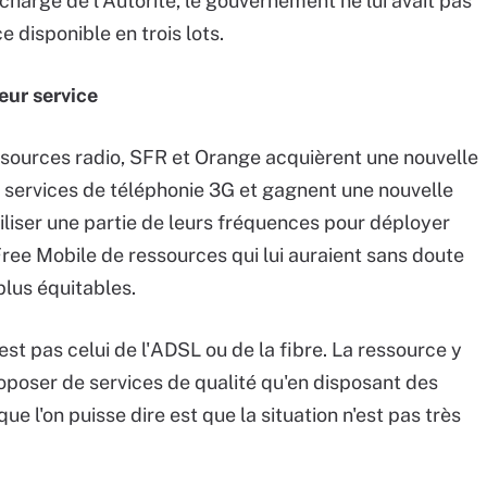
écharge de l'Autorité, le gouvernement ne lui avait pas
e disponible en trois lots.
eur service
ssources radio, SFR et Orange acquièrent une nouvelle
services de téléphonie 3G et gagnent une nouvelle
tiliser une partie de leurs fréquences pour déployer
Free Mobile de ressources qui lui auraient sans doute
plus équitables.
est pas celui de l'ADSL ou de la fibre. La ressource y
proposer de services de qualité qu'en disposant des
e l'on puisse dire est que la situation n'est pas très