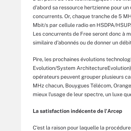
d'abord sa ressource hertzienne pour un u
concurrents. Or, chaque tranche de 5 MH
Mbit/s par cellule radio en HSDPA/HSUP
Les concurrents de Free seront donc à m
similaire d'abonnés ou de donner un débit
Pire, les prochaines évolutions technol
Evolution/System ArchitectureEvolution)
opérateurs peuvent grouper plusieurs c
MHz chacun, Bouygues Télécom, Orange e
mieux l'usage de leur spectre, un luxe que
La satisfaction indécente de l'Arcep
C'est la raison pour laquelle la procédure