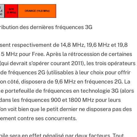
tribution des dernières fréquences 3G
ent respectivement de 14,8 MHz, 19,6 MHz et 19,8
 5 MHz pour Free. Après la rétrocession de certaines
qui devrait s'opérer courant 2011), les trois opérateurs
e fréquences 2G (utilisables à leur choix pour offrir
son côté, disposera de 9,6 MHz en fréquences 2G. La
 ce portefeuille de fréquences en technologie 3G (alors
ans les fréquences 900 et 1800 MHz pour leurs
'on voit bien que le petit dernier ne disposera pas des
cement contre ses concurrents.
ile sera en effet pénalisé par deux facteurs. Tout