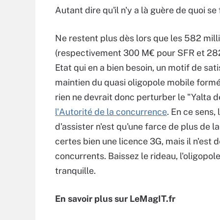
Autant dire qu'il n'y a là guère de quoi se f
Ne restent plus dès lors que les 582 mill
(respectivement 300 M€ pour SFR et 282 M
Etat qui en a bien besoin, un motif de sati
maintien du quasi oligopole mobile formé 
rien ne devrait donc perturber le "Yalta 
l'Autorité de la concurrence
. En ce sens,
d'assister n'est qu'une farce de plus de 
certes bien une licence 3G, mais il n'est 
concurrents. Baissez le rideau, l'oligopo
tranquille.
En savoir plus sur LeMagIT.fr