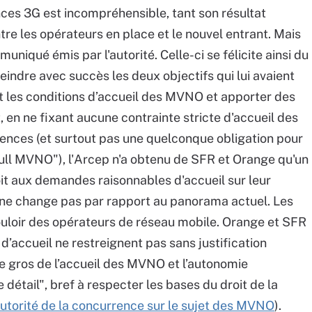
nces 3G est incompréhensible, tant son résultat
tre les opérateurs en place et le nouvel entrant. Mais
uniqué émis par l'autorité. Celle-ci se félicite ainsi du
teindre avec succès les deux objectifs qui lui avaient
nt les conditions d’accueil des MVNO et apporter des
t, en ne fixant aucune contrainte stricte d'accueil des
ences (et surtout pas une quelconque obligation pour
"Full MVNO"), l'Arcep n'a obtenu de SFR et Orange qu'un
it aux demandes raisonnables d'accueil sur leur
int ne change pas par rapport au panorama actuel. Les
uloir des opérateurs de réseau mobile. Orange et SFR
d’accueil ne restreignent pas sans justification
e gros de l’accueil des MVNO et l’autonomie
tail", bref à respecter les bases du droit de la
'Autorité de la concurrence sur le sujet des MVNO
).