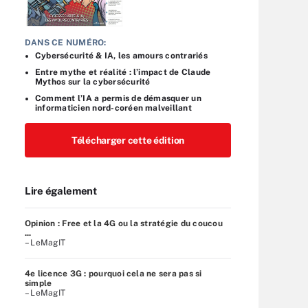
DANS CE NUMÉRO:
Cybersécurité & IA, les amours contrariés
Entre mythe et réalité : l’impact de Claude
Mythos sur la cybersécurité
Comment l’IA a permis de démasquer un
informaticien nord-coréen malveillant
Télécharger cette édition
Lire également
Opinion : Free et la 4G ou la stratégie du coucou
...
– LeMagIT
4e licence 3G : pourquoi cela ne sera pas si
simple
– LeMagIT