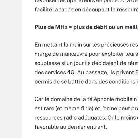
favoriser les opérateurs en place. A la d
facilité la tâche en découpant la ressourc
Plus de MHz = plus de débit ou un meill
En mettant la main sur les précieuses re
marge de manœuvre pour exploiter leurs 
souplesse si un jour ils décidaient de réu
des services 4G. Au passage, ils privent 
permis de se battre dans des conditions 
Car le domaine de la téléphonie mobile n'
est rare (et même finie) et l'on ne peut 
ressources radio adéquates. Or le moins qu
favorable au dernier entrant.