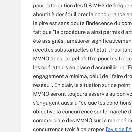
pour l'attribution des 9,8 MHz de fréque
aboutit à déséquilibrer la concurrence en
le pire est sans doute l'indécence du comm
fait que "la procédure a ainsi permis d’at
été assignés : améliorer significativeme
recettes substantielles à l’Etat". Pourtan
MVNO dans l'appel d'offre pour les fréqu
les opérateurs en place d'accueillir un 
engagement a minima, celui de "faire dro
réseau". En clair, la situation sur ce po
MVNO seront toujours asservis au bon vo
s'engagent aussi à "ce que les conditions 
objective la concurrence sur le marché d
commerciale des MVNO sur le marché de dé
concurrence (voir à ce propos
l'avis de l