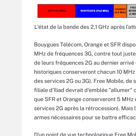
L'état de la bande des 2,1 GHz après l'at
Bouygues Télécom, Orange et SFR dispos
MHz de fréquences 3G, contre tout juste
de leurs fréquences 2G au dernier arrivé (
historiques conserveront chacun 10 MHz d
des services 2G ou 3G). Free Mobile, de 
filiale d'Iliad devrait d'emblée "allumer"
que SFR et Orange conserveront 5 MHz d
services 2G après la rétrocession). Mais l
armes nécessaires pour se battre effica
D'un point de vue technologique Free Mob