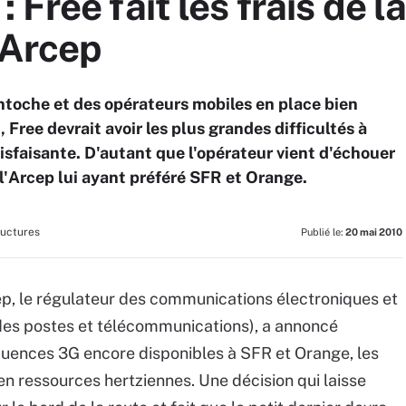
Free fait les frais de l
'Arcep
ntoche et des opérateurs mobiles en place bien
 Free devrait avoir les plus grandes difficultés à
isfaisante. D'autant que l'opérateur vient d'échouer
 l'Arcep lui ayant préféré SFR et Orange.
ructures
Publié le:
20 mai 2010
cep, le régulateur des communications électroniques et
 des postes et télécommunications), a annoncé
équences 3G encore disponibles à SFR et Orange, les
en ressources hertziennes. Une décision qui laisse