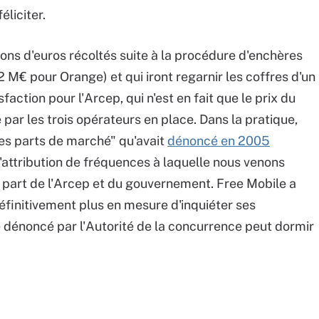
éliciter.
ions d'euros récoltés suite à la procédure d'enchères
€ pour Orange) et qui iront regarnir les coffres d'un
sfaction pour l'Arcep, qui n'est en fait que le prix du
par les trois opérateurs en place. Dans la pratique,
des parts de marché" qu'avait
dénoncé en 2005
 l'attribution de fréquences à laquelle nous venons
la part de l'Arcep et du gouvernement. Free Mobile a
définitivement plus en mesure d'inquiéter ses
le dénoncé par l'Autorité de la concurrence peut dormir