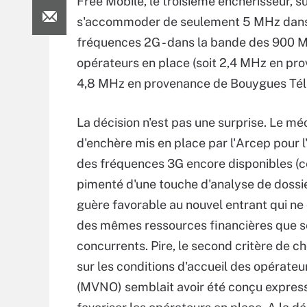
Free Mobile, le troisième enchérisseur, sur
s'accommoder de seulement 5 MHz dans l
fréquences 2G - dans la bande des 900 MH
opérateurs en place (soit 2,4 MHz en p
4,8 MHz en provenance de Bouygues Té
La décision n'est pas une surprise. Le m
d'enchère mis en place par l'Arcep pour l'
des fréquences 3G encore disponibles (c
pimenté d'une touche d'analyse de dossier
guère favorable au nouvel entrant qui ne
des mêmes ressources financières que s
concurrents. Pire, le second critère de c
sur les conditions d'accueil des opérateur
(MVNO) semblait avoir été conçu expre