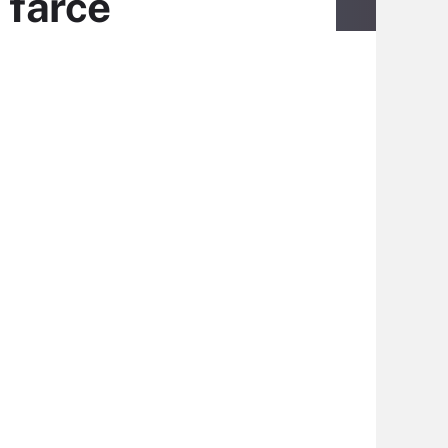
a farce