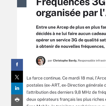
Fréquences 3G : 
organisée par l
Entre une Arcep de plus en plus fa
décidés à ne lui faire aucun cadeau,
opérer un service 3G de qualité sat
à obtenir de nouvelles fréquences,
par
Christophe Bardy,
Responsable infrast
La farce continue. Ce mardi 18 mai, l'Ar
postales (ex-ART, ex-Direction générale
l'attribution des derniers 9,8 MHz de fr
deux opérateurs français les plus riches 