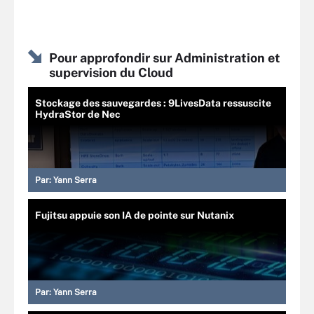
Pour approfondir sur Administration et
supervision du Cloud
Stockage des sauvegardes : 9LivesData ressuscite
HydraStor de Nec
Par:
Yann Serra
Fujitsu appuie son IA de pointe sur Nutanix
Par:
Yann Serra