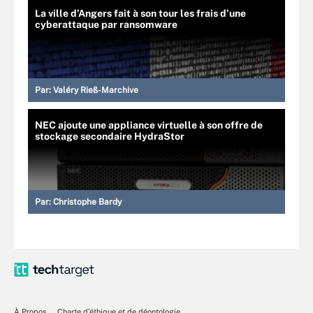
La ville d’Angers fait à son tour les frais d’une
cyberattaque par ransomware
Par:
Valéry Rieß-Marchive
NEC ajoute une appliance virtuelle à son offre de
stockage secondaire HydraStor
Par:
Christophe Bardy
À Propos
Charte d’éthique et de déontologie