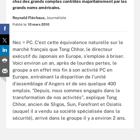
chez des grands comptes contrôlés majoritairement par les
grands noms américains.
Reynald Fléchaux,
Journaliste
Publié le:
10 mars 2010
Nec = PC. C'est cette équivalence naturelle sur le
marché français que Tong Chhor, le directeur
exécutif du Japonais en Europe, s'emploie à briser.
Voici environ un an, après de lourdes pertes, le
groupe a en effet mis fin à son activité PC en
Europe, entraînant la disparition de l'unité
d'assemblage d'Angers et de ses quelque 400
emplois. "Depuis, nous sommes engagés dans la
transformation de nos activités", explique Tong
Chhor, ancien de Sligos, Sun, Forefront et Osiatis
(auquel il a vendu sa société spécialisée dans la
sécurité), arrivé dans le groupe il y a environ 2 ans.