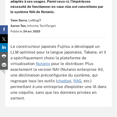
adaptés à ses usages. Parmi ceux-ci, l’impérieuse
nécessité de fonctionner en vase clos est concrétisée par
le système NAI de Nutanix.
Yann Serra,
LeMagIT
Aaron Tan,
Informa TechTarget
Publié le:
24 avr. 2025
Le constructeur japonais Fujitsu a développé un
LLM optimisé pour la langue japonaise, Takane, et il
a spécifiquement choisi la plateforme de
virtualisation
Nutanix
pour le distribuer. Plus
exactement la version NAI (Nutanix enterprise AI),
une déclinaison préconfigurée du système, qui
regroupe tous les outils (
chatbot
,
RAG
, etc.)
permettant à une entreprise d’exploiter une IA dans
une coquille, sans que les données privées en
sortent.