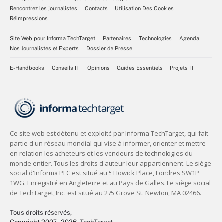
Rencontrez les journalistes
Contacts
Utilisation Des Cookies
Réimpressions
Site Web pour Informa TechTarget
Partenaires
Technologies
Agenda
Nos Journalistes et Experts
Dossier de Presse
E-Handbooks
Conseils IT
Opinions
Guides Essentiels
Projets IT
Tous droits réservés,
Copyright 2007 - 2026
, TechTarget