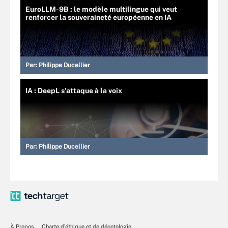
EuroLLM-9B : le modèle multilingue qui veut
renforcer la souveraineté européenne en IA
Par:
Philippe Ducellier
IA : DeepL s’attaque à la voix
Par:
Philippe Ducellier
À Propos
Charte d’éthique et de déontologie