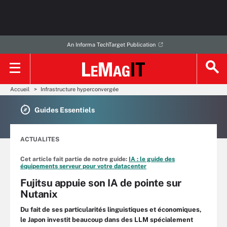
An Informa TechTarget Publication
Accueil
Infrastructure hyperconvergée
Guides Essentiels
ACTUALITES
Cet article fait partie de notre guide:
IA : le guide des
équipements serveur pour votre datacenter
Fujitsu appuie son IA de pointe sur
Nutanix
Du fait de ses particularités linguistiques et économiques,
le Japon investit beaucoup dans des LLM spécialement