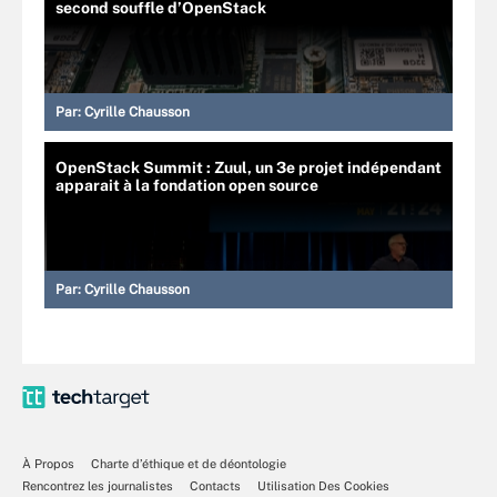
second souffle d’OpenStack
Par:
Cyrille Chausson
OpenStack Summit : Zuul, un 3e projet indépendant
apparait à la fondation open source
Par:
Cyrille Chausson
À Propos
Charte d’éthique et de déontologie
Rencontrez les journalistes
Contacts
Utilisation Des Cookies