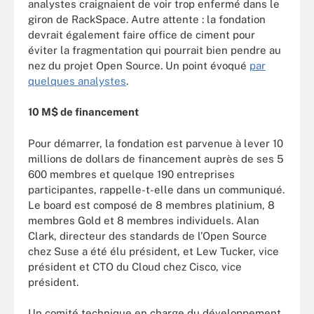
analystes craignaient de voir trop enfermé dans le
giron de RackSpace. Autre attente : la fondation
devrait également faire office de ciment pour
éviter la fragmentation qui pourrait bien pendre au
nez du projet Open Source. Un point évoqué
par
quelques analystes
.
10 M$ de financement
Pour démarrer, la fondation est parvenue à lever 10
millions de dollars de financement auprès de ses 5
600 membres et quelque 190 entreprises
participantes, rappelle-t-elle dans un communiqué.
Le board est composé de 8 membres platinium, 8
membres Gold et 8 membres individuels. Alan
Clark, directeur des standards de l’Open Source
chez Suse a été élu président, et Lew Tucker, vice
président et CTO du Cloud chez Cisco, vice
président.
Un comité technique en charge du développement