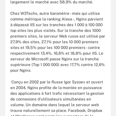
largement le marché avec 58,9% du marché.
Chez W3Techs, autre baromètre - mais qui utilise
comme métrique la ranking Alexa -, Nginx parvient
à dépassé IIS sur les tranches des 1 000 à 100 000
top sites les plus visités. Sur la tranche des 1000
premiers sites, le serveur Web russe est utilisé par
27,9% des sites, 27,1% pour les 10 000 premiers
sites et 19,5% pour les 100 000 premiers - contre
respectivement 13,4%, 16,6% et 18,8% pour IIS. Le
serveur de Microsoft passe Nginx sur la tranche
supérieure (Top 1 000 000) avec 17,7% contre 12,6%
pour Nginx.
Conçu en 2002 par le Russe Igor Sysoev et ouvert
en 2004, Nginx profite de la montée en puissance
des applications à fort trafic nécessitant la gestion
de connexions d’utilisateurs simultanées en
volume. Un domaine dans lequel le serveur web
trouve naturellement sa place. Facebook, Dropbox