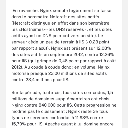
En revanche, Nginx semble légèrement se tasser
dans le baromètre Netcraft des sites actifs
(Netcraft distingue en effet dans son baromètre
les «Hostnames» - les DNS réservés - , et les sites
actifs ayant un DNS pointant vers un site). Le
serveur cède un peu de terrain à IIS (- 0,23 point
par rapport à août). Nginx est présent sur 12,08%
des sites actifs en septembre 2012, contre 12,26%
pour IIS (qui grimpe de 0,46 point par rapport à août
2012). Au coude à coude donc : en volume, Nginx
motorise presque 23,06 millions de sites actifs
contre 23,4 millions pour IIS.
Sur la période, toutefois, tous sites confondus, 1,5
millions de domaines supplémentaires ont choisi
Nginx contre 840 000 pour IIS. Cette progression ne
modifie pas le classement : Nginx reste 3e tous
types de serveurs confondus à 11,93% contre
15,70% pour IIS. Apache quant à lui domine encore