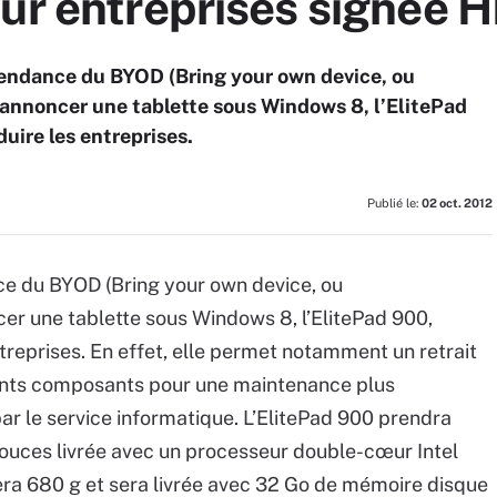
ur entreprises signée 
tendance du BYOD (Bring your own device, ou
’annoncer une tablette sous Windows 8, l’ElitePad
ire les entreprises.
Publié le:
02 oct. 2012
ce du BYOD (Bring your own device, ou
cer une tablette sous Windows 8, l’ElitePad 900,
reprises. En effet, elle permet notamment un retrait
rents composants pour une maintenance plus
r le service informatique. L’ElitePad 900 prendra
 pouces livrée avec un processeur double-cœur Intel
ra 680 g et sera livrée avec 32 Go de mémoire disque