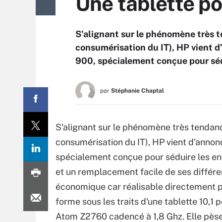
Une tablette po
S'alignant sur le phénomène très 
consumérisation du IT), HP vient d
900, spécialement conçue pour sédu
par
Stéphanie Chaptal
S'alignant sur le phénomène très tendan
consumérisation du IT), HP vient d’annon
spécialement conçue pour séduire les ent
et un remplacement facile de ses diffé
économique car réalisable directement pa
forme sous les traits d'une tablette 10,1
Atom Z2760 cadencé à 1,8 Ghz. Elle pèse