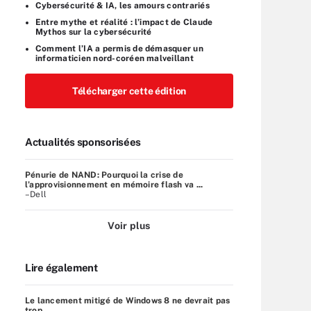
Cybersécurité & IA, les amours contrariés
Entre mythe et réalité : l’impact de Claude
Mythos sur la cybersécurité
Comment l’IA a permis de démasquer un
informaticien nord-coréen malveillant
Télécharger cette édition
Actualités sponsorisées
Pénurie de NAND: Pourquoi la crise de
l’approvisionnement en mémoire flash va ...
–Dell
Voir plus
Lire également
Le lancement mitigé de Windows 8 ne devrait pas
trop ...