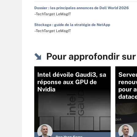
Dossier : les principales annonces de Dell World 2026
–TechTarget LeMagIT
Stockage : guide de la stratégie de NetApp
–TechTarget LeMagIT
Pour approfondir su
Intel dévoile Gaudi3, sa
Serveu
réponse aux GPU de
renou
Nvidia
pour a
datac