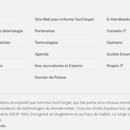
Site Web pour Informa TechTarget
E-Handbook
e déontologie
Partenaires
Conseils IT
listes
Technologies
Opinions
Agenda
Guides Essen
es
Nos Journalistes et Experts
Projets IT
Dossier de Presse
vés,