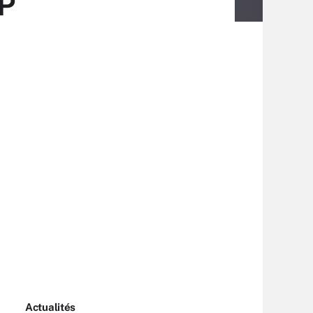
HP
Actualités