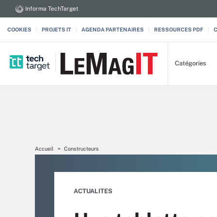
Informa TechTarget
COOKIES
PROJETS IT
AGENDA PARTENAIRES
RESSOURCES PDF
Catégories
Accueil
Constructeurs
ACTUALITES