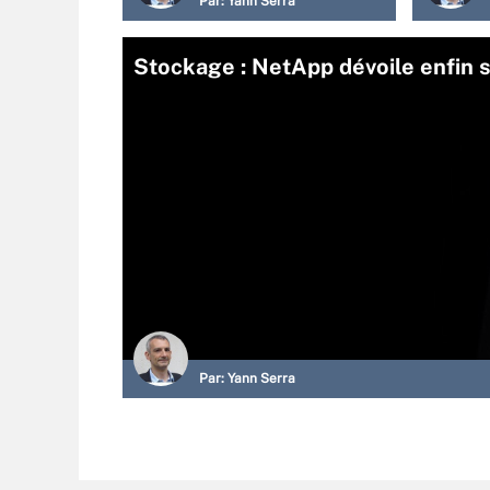
Par:
Yann Serra
Stockage : NetApp dévoile enfin
Par:
Yann Serra