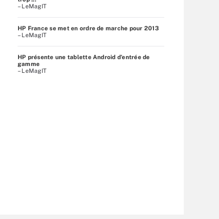
– LeMagIT
HP France se met en ordre de marche pour 2013
– LeMagIT
HP présente une tablette Android d’entrée de
gamme
– LeMagIT