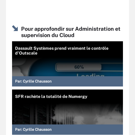
Pour approfondir sur Administration et
supervision du Cloud
Dassault Systèmes prend vraiment le contrôle
d’Outscale
Par:
Cyrille Chausson
SFR rachète la totalité de Numergy
Par:
Cyrille Chausson