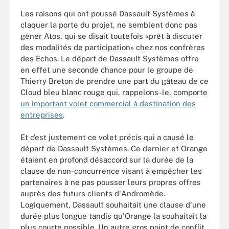
Les raisons qui ont poussé Dassault Systèmes à
claquer la porte du projet, ne semblent donc pas
gêner Atos, qui se disait toutefois «prêt à discuter
des modalités de participation» chez nos confrères
des Echos. Le départ de Dassault Systèmes offre
en effet une seconde chance pour le groupe de
Thierry Breton de prendre une part du gâteau de ce
Cloud bleu blanc rouge qui, rappelons-le, comporte
un important volet commercial à destination des
entreprises
.
Et c’est justement ce volet précis qui a causé le
départ de Dassault Systèmes. Ce dernier et Orange
étaient en profond désaccord sur la durée de la
clause de non-concurrence visant à empêcher les
partenaires à ne pas pousser leurs propres offres
auprès des futurs clients d'Andromède.
Logiquement, Dassault souhaitait une clause d'une
durée plus longue tandis qu'Orange la souhaitait la
plus courte possible. Un autre gros point de conflit