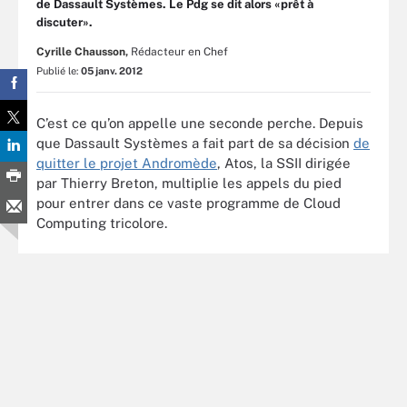
de Dassault Systèmes. Le Pdg se dit alors «prêt à
discuter».
Cyrille Chausson,
Rédacteur en Chef
Publié le:
05 janv. 2012
C’est ce qu’on appelle une seconde perche. Depuis
que Dassault Systèmes a fait part de sa décision
de
quitter le projet Andromède
, Atos, la SSII dirigée
par Thierry Breton, multiplie les appels du pied
pour entrer dans ce vaste programme de Cloud
Computing tricolore.