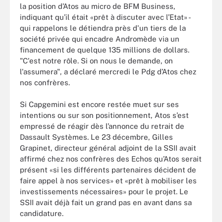
la position d’Atos au micro de BFM Business,
indiquant qu’il était «prêt à discuter avec l’Etat» -
qui rappelons le détiendra près d'un tiers de la
société privée qui encadre Andromède via un
financement de quelque 135 millions de dollars.
"C'est notre rôle. Si on nous le demande, on
l'assumera", a déclaré mercredi le Pdg d’Atos chez
nos confrères.
Si Capgemini est encore restée muet sur ses
intentions ou sur son positionnement, Atos s’est
empressé de réagir dès l’annonce du retrait de
Dassault Systèmes. Le 23 décembre, Gilles
Grapinet, directeur général adjoint de la SSII avait
affirmé chez nos confrères des Echos qu’Atos serait
présent «si les différents partenaires décident de
faire appel à nos services» et «prêt à mobiliser les
investissements nécessaires» pour le projet. Le
SSII avait déjà fait un grand pas en avant dans sa
candidature.