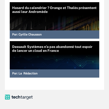
Hasard du calendrier ? Orange et Thalès présentent
aussi leur Andromède
Par:
Cyrille Chausson
Dassault Systèmes n’a pas abandonné tout espoir
de lancer un cloud en France
Par:
La Rédaction