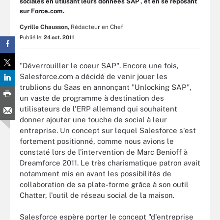
sociales en utilisant leurs données SAP , et en se reposant
sur Force.com.
Cyrille Chausson,
Rédacteur en Chef
Publié le:
24 oct. 2011
"Déverrouiller le coeur SAP". Encore une fois,
Salesforce.com a décidé de venir jouer les
trublions du Saas en annonçant "Unlocking SAP",
un vaste de programme à destination des
utilisateurs de l'ERP allemand qui souhaitent
donner ajouter une touche de social à leur
entreprise. Un concept sur lequel Salesforce s'est
fortement positionné, comme nous avions le
constaté lors de l'intervention de Marc Benioff à
Dreamforce 2011. Le très charismatique patron avait
notamment mis en avant les possibilités de
collaboration de sa plate-forme grâce à son outil
Chatter, l'outil de réseau social de la maison.
Salesforce espère porter le concept "d'entreprise