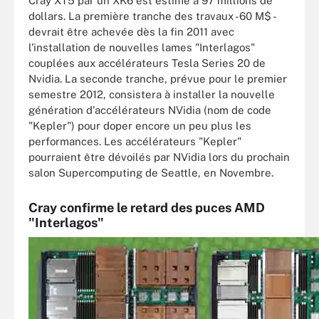
Cray XT5 par un XK6 est estimé à 97 millions de
dollars. La première tranche des travaux -60 M$ -
devrait être achevée dès la fin 2011 avec
l'installation de nouvelles lames "Interlagos"
couplées aux accélérateurs Tesla Series 20 de
Nvidia. La seconde tranche, prévue pour le premier
semestre 2012, consistera à installer la nouvelle
génération d'accélérateurs NVidia (nom de code
"Kepler") pour doper encore un peu plus les
performances. Les accélérateurs "Kepler"
pourraient être dévoilés par NVidia lors du prochain
salon Supercomputing de Seattle, en Novembre.
Cray confirme le retard des puces AMD
"Interlagos"