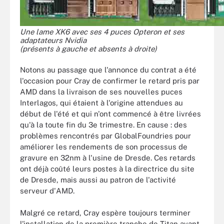
Une lame XK6 avec ses 4 puces Opteron et ses
adaptateurs Nvidia
(présents à gauche et absents à droite)
Notons au passage que l'annonce du contrat a été
l'occasion pour Cray de confirmer le retard pris par
AMD dans la livraison de ses nouvelles puces
Interlagos, qui étaient à l'origine attendues au
début de l'été et qui n'ont commencé à être livrées
qu'à la toute fin du 3e trimestre. En cause : des
problèmes rencontrés par GlobalFoundries pour
améliorer les rendements de son processus de
gravure en 32nm à l'usine de Dresde. Ces retards
ont déjà coûté leurs postes à la directrice du site
de Dresde, mais aussi au patron de l'activité
serveur d'AMD.
Malgré ce retard, Cray espère toujours terminer
l'installation de la première tranche de Titan avant