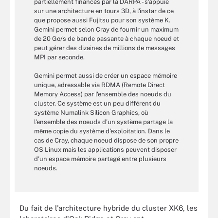
partiellement financés par la DARPA - s'appuie
sur une architecture en tours 3D, à l'instar de ce
que propose aussi Fujitsu pour son système K.
Gemini permet selon Cray de fournir un maximum
de 20 Go/s de bande passante à chaque noeud et
peut gérer des dizaines de millions de messages
MPI par seconde.
Gemini permet aussi de créer un espace mémoire
unique, adressable via RDMA (Remote Direct
Memory Access) par l'ensemble des noeuds du
cluster. Ce système est un peu différent du
système Numalink Silicon Graphics, où
l'ensemble des noeuds d'un système partage la
même copie du système d'exploitation. Dans le
cas de Cray, chaque noeud dispose de son propre
OS Linux mais les applications peuvent disposer
d'un espace mémoire partagé entre plusieurs
noeuds.
Du fait de l'architecture hybride du cluster XK6, les