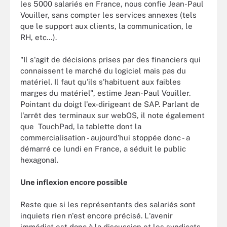
les 5000 salariés en France, nous confie Jean-Paul
Vouiller, sans compter les services annexes (tels
que le support aux clients, la communication, le
RH, etc…).
"Il s'agit de décisions prises par des financiers qui
connaissent le marché du logiciel mais pas du
matériel. Il faut qu'ils s'habituent aux faibles
marges du matériel", estime Jean-Paul Vouiller.
Pointant du doigt l'ex-dirigeant de SAP. Parlant de
l'arrêt des terminaux sur webOS, il note également
que TouchPad, la tablette dont la
commercialisation - aujourd'hui stoppée donc - a
démarré ce lundi en France, a séduit le public
hexagonal.
Une inflexion encore possible
Reste que si les représentants des salariés sont
inquiets rien n'est encore précisé. L'avenir
immédiat est donc à la discussion et les syndicats