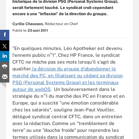
historique de la division PSG (Personal Systems Group),
serait fortement touché. Le syndicat croit cependant
encore à une "inflexion" de la direction du groupe.
Cyrille Chausson,
Rédacteur en Chef
Publié le:
23 août 2011
"En quelques minutes, Léo Apotheker est devenu
l'ennemi public n°1". Chez HP France, le syndicat
CFTC ne mâche pas ses mots lorsqu'il s'agit de
qualifier
la décision du groupe d'abandonner le
marché des PC, en filialisant ou cédant sa division
PSG (Personal Systems Group) et les terminaux
autour de webOS
. Un bouleversement dans la
stratégie du n°1 du marché des PC en France et en
Europe, qui a suscité "une émotion considérable
chez les salariés", souligne Jean-Paul Vouiller,
délégué syndical central CFTC, dans un entretien
avec la rédaction. Comme un "tremblement de
terre" ou une "douche froide" pour reprendre les
termes utilisés dans la communication du syndicat