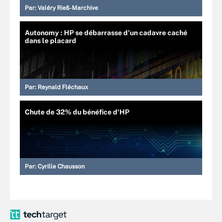
Par:
Valéry Rieß-Marchive
Autonomy : HP se débarrasse d'un cadavre caché
dans le placard
Par:
Reynald Fléchaux
Chute de 32% du bénéfice d'HP
Par:
Cyrille Chausson