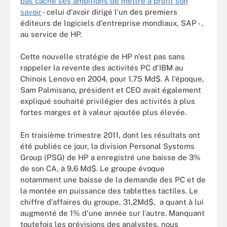
pas caché ses ambitions de mettre à profit son
savoir
- celui d'avoir dirigé l'un des premiers
éditeurs de logiciels d'entreprise mondiaux, SAP - ,
au service de HP.
Cette nouvelle stratégie de HP n'est pas sans
rappeler la revente des activités PC d'IBM au
Chinois Lenovo en 2004, pour 1,75 Md$. A l'époque,
Sam Palmisano, président et CEO avait également
expliqué souhaité privilégier des activités à plus
fortes marges et à valeur ajoutée plus élevée.
En troisième trimestre 2011, dont les résultats ont
été publiés ce jour, la division Personal Systems
Group (PSG) de HP a enregistré une baisse de 3%
de son CA, à 9,6 Md$. Le groupe évoque
notamment une baisse de la demande des PC et de
la montée en puissance des tablettes tactiles. Le
chiffre d'affaires du groupe, 31,2Md$, a quant à lui
augmenté de 1% d'une année sur l'autre. Manquant
toutefois les prévisions des analystes, nous