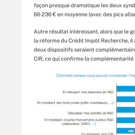
façon presque dramatique les deux syndic
66 236 € en moyenne (avec des pics allant
Autre résultat intéressant, alors que le g
la réforme du Crédit Impôt Recherche, il a
deux dispositifs seraient complémentair
CIR, ce qui confirme la complémentarité d