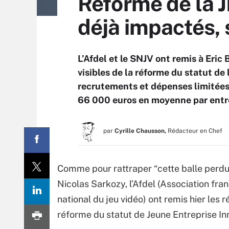
Réforme de la J
déjà impactés, 
L’Afdel et le SNJV ont remis à Eric
visibles de la réforme du statut de
recrutements et dépenses limitées
66 000 euros en moyenne par entr
par
Cyrille Chausson,
Rédacteur en Chef
Comme pour rattraper “cette balle perdue
Nicolas Sarkozy, l’Afdel (Association fran
national du jeu vidéo) ont remis hier les 
réforme du statut de Jeune Entreprise In