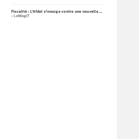
Fiscalité : L’Afdel s’insurge contre une nouvelle ...
– LeMagIT