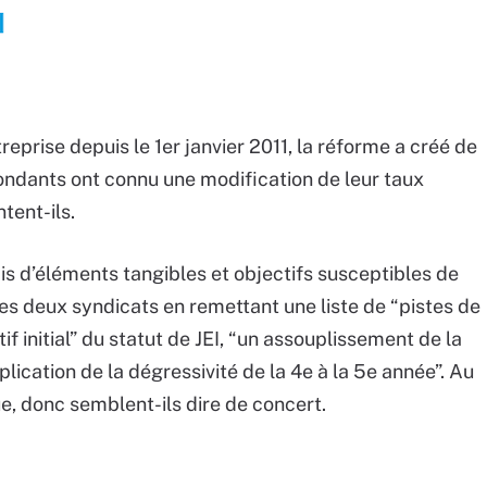
prise depuis le 1er janvier 2011, la réforme a créé de
pondants ont connu une modification de leur taux
tent-ils.
s d’éléments tangibles et objectifs susceptibles de
 les deux syndicats en remettant une liste de “pistes de
tif initial” du statut de JEI, “un assouplissement de la
ication de la dégressivité de la 4e à la 5e année”. Au
e, donc semblent-ils dire de concert.