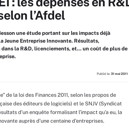
EI : les dépenses en R&D
selon l’Afdel
 Besson une étude portant sur les impacts déjà
 la Jeune Entreprise Innovante. Résultats,
 dans la R&D, licenciements, et… un coût de plus de
eprise.
Publié le:
31 mai 2011
” de la loi des Finances 2011, selon les propos de
çaise des éditeurs de logiciels) et le SNJV (Syndicat
résultats d’un enquête formalisant l’impact qu’a eu, la
novante auprès d’une centaine d’entreprises.