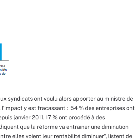
deux syndicats ont voulu alors apporter au ministre de
de, l’impact y est fracassant : 54 % des entreprises ont
puis janvier 2011. 17 % ont procédé à des
diquent que la réforme va entrainer une diminution
re elles voient leur rentabilité diminuer”, listent de