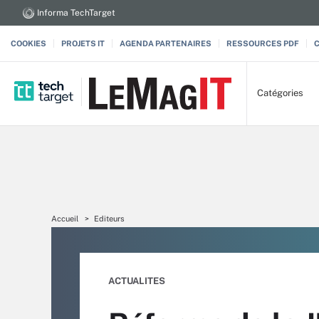
Informa TechTarget
COOKIES
PROJETS IT
AGENDA PARTENAIRES
RESSOURCES PDF
Catégories
Accueil
Editeurs
ACTUALITES