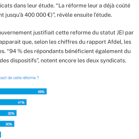
ats dans leur étude. “La réforme leur a déjà coûté
 jusqu’à 400 000 €)”, révèle ensuite l’étude.
ouvernement justifiait cette reforme du statut JEI par
pparait que, selon les chiffres du rapport Afdel, les
es. “94 % des répondants bénéficient également du
es dispositifs”, notent encore les deux syndicats.