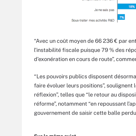
“Avec un coût moyen de 66 236 € par entre
l’instabilité fiscale puisque 79 % des ré
d’exonération en cours de route”, commen
“Les pouvoirs publics disposent désormai
faire évoluer leurs positions”, soulignent
réflexion”, telles que “le retour au disposi
réforme”, notamment “en repoussant l’appl
gouvernement de saisir cette balle perdu