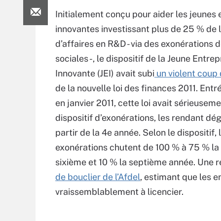
Initialement conçu pour aider les jeunes 
innovantes investissant plus de 25 % de l
d’affaires en R&D - via des exonérations d
sociales -, le dispositif de la Jeune Entrep
Innovante (JEI) avait subi
un violent coup
de la nouvelle loi des finances 2011. Entr
en janvier 2011, cette loi avait sérieusem
dispositif d’exonérations, les rendant dé
partir de la 4e année. Selon le dispositif, 
exonérations chutent de 100 % à 75 % la
sixième et 10 % la septième année. Une r
de bouclier de l’Afdel
, estimant que les e
vraissemblablement à licencier.