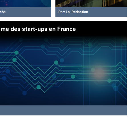
Ochs
Par:
La Rédaction
sme des start-ups en France