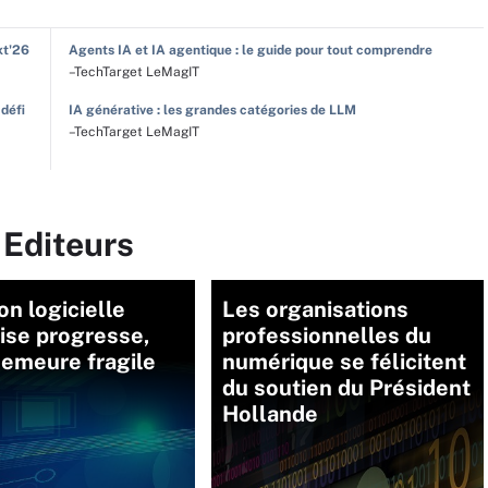
xt'26
Agents IA et IA agentique : le guide pour tout comprendre
–TechTarget LeMagIT
 défi
IA générative : les grandes catégories de LLM
–TechTarget LeMagIT
 Editeurs
ion logicielle
Les organisations
ise progresse,
professionnelles du
demeure fragile
numérique se félicitent
du soutien du Président
Hollande