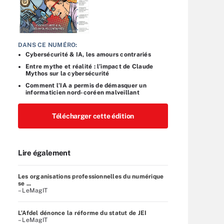
DANS CE NUMÉRO:
Cybersécurité & IA, les amours contrariés
Entre mythe et réalité : l’impact de Claude
Mythos sur la cybersécurité
Comment l’IA a permis de démasquer un
informaticien nord-coréen malveillant
Télécharger cette édition
Lire également
Les organisations professionnelles du numérique
se ...
– LeMagIT
L’Afdel dénonce la réforme du statut de JEI
– LeMagIT