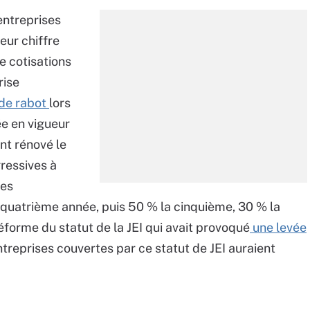
entreprises
eur chiffre
e cotisations
rise
 de rabot
lors
ée en vigueur
ent rénové le
gressives à
les
 quatrième année, puis 50 % la cinquième, 30 % la
éforme du statut de la JEI qui avait provoqué
une levée
ntreprises couvertes par ce statut de JEI auraient