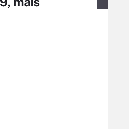
09, mais