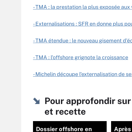
- TMA : la prestation la plus exposée aux 
- Externalisations : SFR en donne plus p
- TMA étendue : le nouveau gisement d'é
- TMA : l'offshore grignote la croissance
- Michelin découpe l'externalisation de se
Pour approfondir su
et recette
Dossier offshore en
Après 