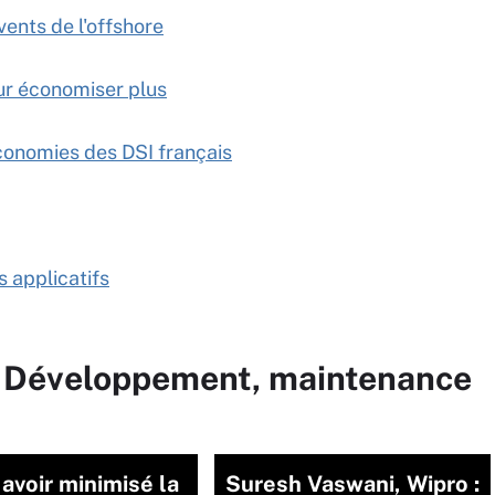
vents de l'offshore
our économiser plus
conomies des DSI français
s applicatifs
r Développement, maintenance
avoir minimisé la
Suresh Vaswani, Wipro :