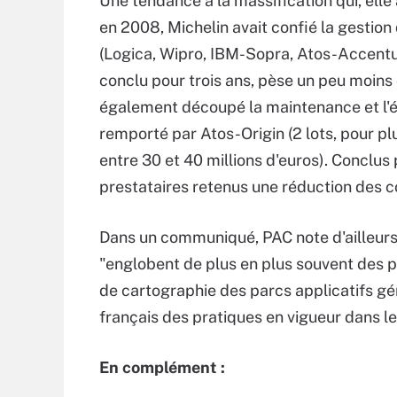
Une tendance à la massification qui, elle a
en 2008, Michelin avait confié la gestion
(Logica, Wipro, IBM-Sopra, Atos-Accentur
conclu pour trois ans, pèse un peu moins
également découpé la maintenance et l'év
remporté par Atos-Origin (2 lots, pour plu
entre 30 et 40 millions d'euros). Conclus
prestataires retenus une réduction des co
Dans un communiqué, PAC note d'ailleurs l
"englobent de plus en plus souvent des pr
de cartographie des parcs applicatifs gé
français des pratiques en vigueur dans l
En complément :