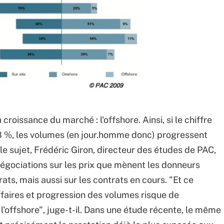
croissance du marché : l'offshore. Ainsi, si le chiffre
8 %, les volumes (en jour.homme donc) progressent
e sujet, Frédéric Giron, directeur des études de PAC,
négociations sur les prix que mènent les donneurs
ats, mais aussi sur les contrats en cours. "Et ce
ffaires et progression des volumes risque de
 l'offshore", juge-t-il. Dans une étude récente, le même