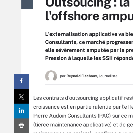
Outsoucing : la
l'offshore ampu
L'externalisation applicative va bie
Consultants, ce marché progresser
elle sévèrement amputée par la pres
Pression à laquelle les SSII réponde
par
Reynald Fléchaux,
Journaliste
Les contrats d'outsourcing applicatif re
croissance est en partie ralentie par l'eff
Pierre Audoin Consultants (PAC) sur ce m
(tierce maintenance applicative) et de ges