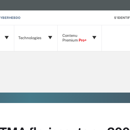
CYBERHEBDO
S'IDENTIF
Contenu
Technologies
Premium
Pro+