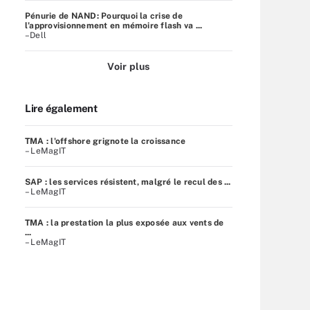
Pénurie de NAND: Pourquoi la crise de
l’approvisionnement en mémoire flash va ...
–Dell
Voir plus
Lire également
TMA : l'offshore grignote la croissance
– LeMagIT
SAP : les services résistent, malgré le recul des ...
– LeMagIT
TMA : la prestation la plus exposée aux vents de
...
– LeMagIT