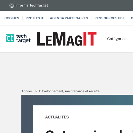
Informa TechTarget
COOKIES
PROJETS IT
AGENDA PARTENAIRES
RESSOURCES PDF
Catégories
Accueil
Développement, maintenance et recette
ACTUALITES