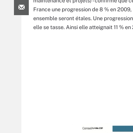
maintenance et projets) - confirme que ce
France une progression de 8 % en 2009, a
ensemble seront étales. Une progression
elle se tasse. Ainsi elle atteignait 11 % 