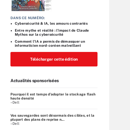
DANS CE NUMÉRO:
Cybersécurité & IA, les amours contrariés
Entre mythe et réalité : l’impact de Claude
Mythos sur la cybersécurité
Comment l’IA a permis de démasquer un
informaticien nord-coréen malveillant
Télécharger cette édition
Actualités sponsorisées
Pourquoi il est temps d’adopter le stockage flash
haute densité
–Dell
Vos sauvegardes sont désormais des cibles, et la
plupart des plans de reprise n...
–Dell