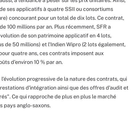
ussi, a tendance à peser sur les prix unitaires. Ainsi,
 de ses applicatifs à quatre SSII ou consortiums
e) concourant pour un total de dix lots. Ce contrat,
 de 100 millions par an. Plus récemment, SFR a
olution de son patrimoine applicatif en 4 lots,
s de 50 millions) et l'Indien Wipro (2 lots également,
 pour quatre ans, ces contrats imposent aux
ûts d'environ 10 % par an.
'évolution progressive de la nature des contrats, qui
estations d'intégration ainsi que des offres d'audit et
rés". Ce qui rapproche de plus en plus le marché
es pays anglo-saxons.