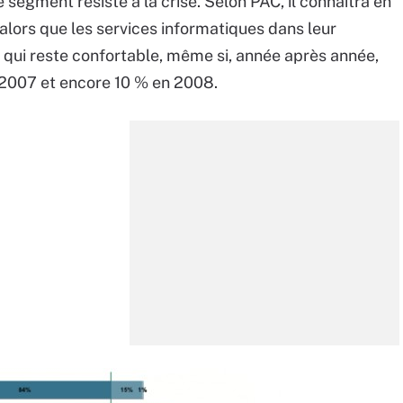
 segment résiste à la crise. Selon PAC, il connaîtra en
lors que les services informatiques dans leur
 qui reste confortable, même si, année après année,
en 2007 et encore 10 % en 2008.