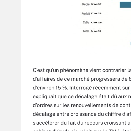
C'est qu'un phénomène vient contrarier la 
d'affaires de ce marché progressera de 
d'environ 15 %. Interrogé récemment sur l
expliquait que ce décalage était dû aux 
d'ordres sur les renouvellements de contr
décalage entre croissance du chiffre d'a
s'accélérer du fait du recours croissant à