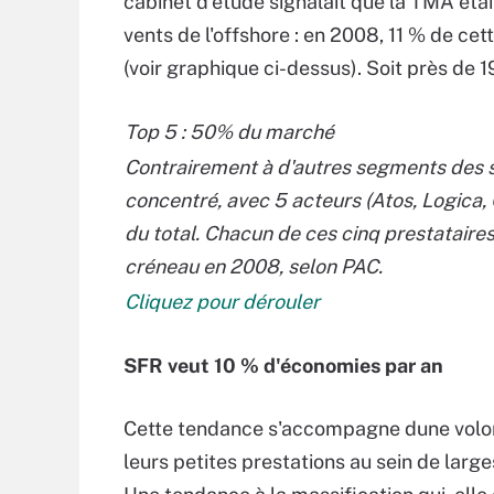
cabinet d'étude signalait que la TMA éta
vents de l'offshore : en 2008, 11 % de cet
(voir graphique ci-dessus). Soit près de 1
Top 5 : 50% du marché
Contrairement à d'autres segments des se
concentré, avec 5 acteurs (Atos, Logica
du total. Chacun de ces cinq prestataires
créneau en 2008, selon PAC.
Cliquez pour dérouler
SFR veut 10 % d'économies par an
Cette tendance s'accompagne dune volon
leurs petites prestations au sein de larg