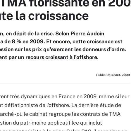
 TMA florissante en 20
te la croissance
n, en dépit de la crise. Selon Pierre Audoin
a de 8 % en 2009. Et encore, cette croissance est
sion sur les prix qu'exercent les donneurs d'ordre.
nt par un recours croissant à l'offshore.
Publié le:
30 oct. 2009
stent très dynamiques en France en 2009, même si leur
et déflationniste de l'offshore. La dernière étude de
arché - où le cabinet regroupe les contrats de TMA
tion du patrimoine applicatif (ce qui inclut