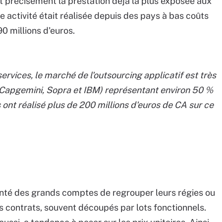
it précisément la prestation déjà la plus exposée aux
te activité était réalisée depuis des pays à bas coûts
90 millions d'euros.
rvices, le marché de l'outsourcing applicatif est très
, Capgemini, Sopra et IBM) représentant environ 50 %
 ont réalisé plus de 200 millions d'euros de CA sur ce
té des grands comptes de regrouper leurs régies ou
es contrats, souvent découpés par lots fonctionnels.