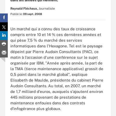
dans les années qui viennent.
Reynald Fléchaux,
Journaliste
Publié le:
09 sept. 2008
Un marché qui a connu des taux de croissance
compris entre 10 et 14 % ces dernières années et
qui pèse 7,5 % du marché des services
informatiques dans l'Hexagone. Tel est le paysage
dépeint par Pierre Audoin Consultants (PAC), ce
matin à l'occasion d'une conférence sur le sujet
organisée par IBM. "Année après année, la part de
la TMA (tierce maintenance applicative) grossit de
0,5 point dans le marché global", explique
Elisabeth de Maulde, présidente du cabinet Pierre
Audoin Consultants. Au total, en 2007, un marché
de 1,7 milliard d'euros, auxquels s'ajoutent environ
445 millions provenant de prestations de
maintenance enfouies dans des contrats
d'infogérance plus globaux.