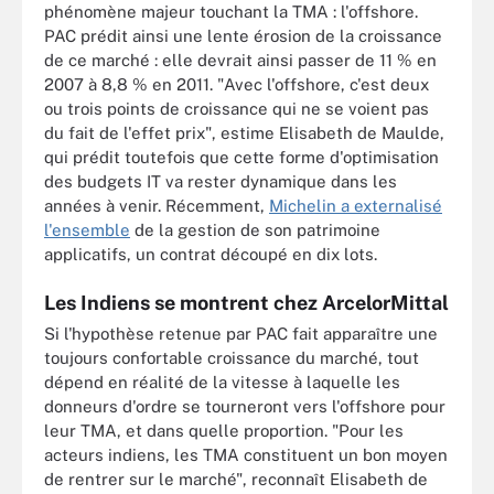
phénomène majeur touchant la TMA : l'offshore.
PAC prédit ainsi une lente érosion de la croissance
de ce marché : elle devrait ainsi passer de 11 % en
2007 à 8,8 % en 2011. "Avec l'offshore, c'est deux
ou trois points de croissance qui ne se voient pas
du fait de l'effet prix", estime Elisabeth de Maulde,
qui prédit toutefois que cette forme d'optimisation
des budgets IT va rester dynamique dans les
années à venir. Récemment,
Michelin a externalisé
l'ensemble
de la gestion de son patrimoine
applicatifs, un contrat découpé en dix lots.
Les Indiens se montrent chez ArcelorMittal
Si l'hypothèse retenue par PAC fait apparaître une
toujours confortable croissance du marché, tout
dépend en réalité de la vitesse à laquelle les
donneurs d'ordre se tourneront vers l'offshore pour
leur TMA, et dans quelle proportion. "Pour les
acteurs indiens, les TMA constituent un bon moyen
de rentrer sur le marché", reconnaît Elisabeth de