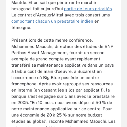
Maulde. Et on sait que pénétrer le marché
hexagonal fait aujourd'hui
partie de leurs priorités
.
Le contrat d'ArcelorMittal avec trois consortiums
comportant chacun un prestataire indien
en
témoigne.
Présent lors de cette même conférence,
Mohammed Maouchi, directeur des études de BNP
Paribas Asset Management, fournit un second
exemple de grand compte ayant rapidement
transféré sa maintenance applicative dans un pays
à faible coût de main d'oeuvre, à Bucarest en
l'occurrence où Big Blue possède un centre
francophone. Après avoir regroupé ses ressources
en interne (en cassant les silos par applicatif), la
banque s'est engagée sur 5 ans avec le prestataire
en 2005. "En 10 mois, nous avons déporté 50 % de
notre maintenance applicative sur ce centre. Pour
une économie de 20 à 25 % sur notre budget
études au global", raconte Mohammed Maouchi. Les