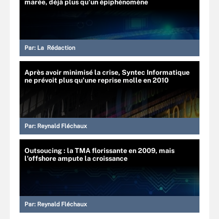
marée, déjà plus qu'un épiphénomène
Par:
La Rédaction
Après avoir minimisé la crise, Syntec Informatique
ne prévoit plus qu'une reprise molle en 2010
Par:
Reynald Fléchaux
Outsoucing : la TMA florissante en 2009, mais
l'offshore ampute la croissance
Par:
Reynald Fléchaux