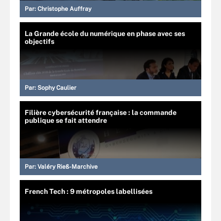
Par:
Christophe Auffray
La Grande école du numérique en phase avec ses
objectifs
Par:
Sophy Caulier
Filière cybersécurité française : la commande
publique se fait attendre
Par:
Valéry Rieß-Marchive
French Tech : 9 métropoles labellisées