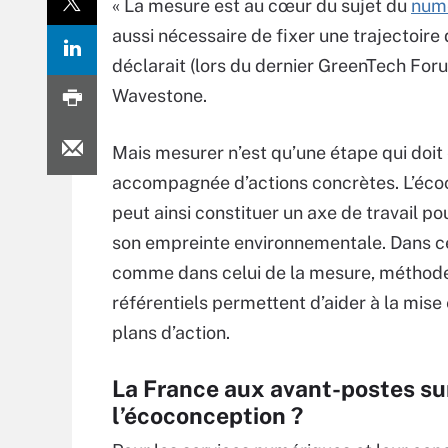
« La mesure est au cœur du sujet du
numé
aussi nécessaire de fixer une trajectoire 
déclarait (lors du dernier GreenTech Fo
Wavestone.
Mais mesurer n’est qu’une étape qui doit
accompagnée d’actions concrètes. L’éco
peut ainsi constituer un axe de travail po
son empreinte environnementale. Dans ce
comme dans celui de la mesure, méthode
référentiels permettent d’aider à la mis
plans d’action.
La France aux avant-postes su
l’écoconception ?