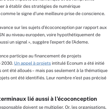
er à établir des stratégies de numérique
 comme le signe d’une meilleure prise de conscience.
vance sur les sujets d’écoconception par rapport aux
ESN au niveau européen, voire hypothétiquement de
 aussi un signal », suggère l’expert de l’Ademe.
gence participe au financement de projets
e 2030.
Un appel à projets
intitulé Econum a été initié
os ont été alloués – mais pas seulement à la thématique
jets ont été identifiés. Leur nombre n’est pas précisé
terminaux lié aussi à l’écoconception
sponsable doivent se multiplier. Or, les organisations,