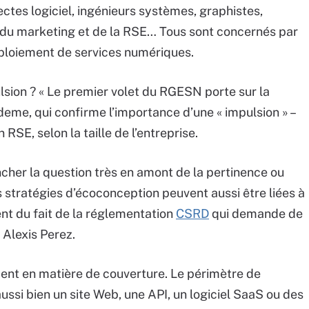
ctes logiciel, ingénieurs systèmes, graphistes,
 du marketing et de la RSE… Tous sont concernés par
éploiement de services numériques.
ulsion ? « Le premier volet du RGESN porte sur la
Ademe, qui confirme l’importance d’une « impulsion » –
 RSE, selon la taille de l’entreprise.
ncher la question très en amont de la pertinence ou
 stratégies d’écoconception peuvent aussi être liées à
 du fait de la réglementation
CSRD
qui demande de
 Alexis Perez.
ement en matière de couverture. Le périmètre de
ussi bien un site Web, une API, un logiciel SaaS ou des