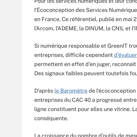
Pour les services numériques et leur conc
l’Écoconception des Services Numériques
en France. Ce référentiel, publié en mai 20
l’Arcom, l’ADEME, la DINUM, la CNIL et l’
Si numérique responsable et GreenIT tro
entreprises, difficile cependant
d’évaluer
permettent en effet d’en juger, reconnaît
Des signaux faibles peuvent toutefois fou
D’après
le Baromètre
de l’écoconception 
entreprises du CAC 40 a progressé entre
ligne constituent pour elles une vitrine.
conséquente.
La croissance du nombre d’outils de mes