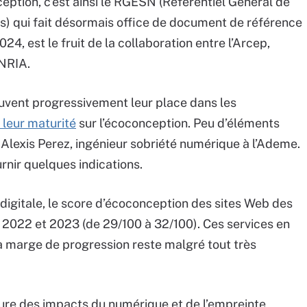
eption, c’est ainsi le RGESN (Référentiel Général de
) qui fait désormais office de document de référence
24, est le fruit de la collaboration entre l’Arcep,
INRIA.
uvent progressivement leur place dans les
 leur maturité
sur l’écoconception. Peu d’éléments
 Alexis Perez, ingénieur sobriété numérique à l’Ademe.
rnir quelques indications.
digitale, le score d’écoconception des sites Web des
 2022 et 2023 (de 29/100 à 32/100). Ces services en
 La marge de progression reste malgré tout très
ure des impacts du numérique et de l’empreinte