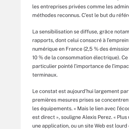
les entreprises privées comme les admini
méthodes reconnus. C’est le but du référe
La sensibilisation se diffuse, grâce not
rapports, dont celui consacré à l’emprein
numérique en France (2,5 % des émissio
10 % de la consommation électrique). Ce 
particulier pointé l’importance de l’impa
terminaux.
Le constat est aujourd’hui largement par
premières mesures prises se concentren
les équipements. « Mais le lien avec l’éc
est direct », souligne Alexis Perez. « Plus 
une application, ou un site Web est lourd e