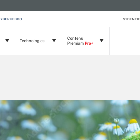
CYBERHEBDO
S'IDENTIF
Contenu
Technologies
Premium
Pro+