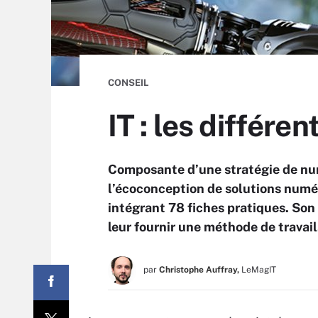
CONSEIL
IT : les différe
Composante d’une stratégie de num
l’écoconception de solutions numé
intégrant 78 fiches pratiques. Son
leur fournir une méthode de travail
par
Christophe Auffray,
LeMagIT