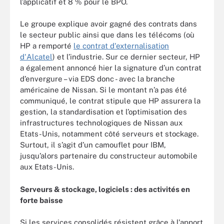
l’applicatif et 8 % pour le BPO.
Le groupe explique avoir gagné des contrats dans
le secteur public ainsi que dans les télécoms (où
HP a remporté
le contrat d'externalisation
d'Alcatel
) et l’industrie. Sur ce dernier secteur, HP
a également annoncé hier la signature d’un contrat
d’envergure – via EDS donc - avec la branche
américaine de Nissan. Si le montant n’a pas été
communiqué, le contrat stipule que HP assurera la
gestion, la standardisation et l’optimisation des
infrastructures technologiques de Nissan aux
Etats-Unis, notamment côté serveurs et stockage.
Surtout, il s’agit d’un camouflet pour IBM,
jusqu’alors partenaire du constructeur automobile
aux Etats-Unis.
Serveurs & stockage, logiciels : des activités en
forte baisse
Si les services consolidés résistent grâce à l'apport