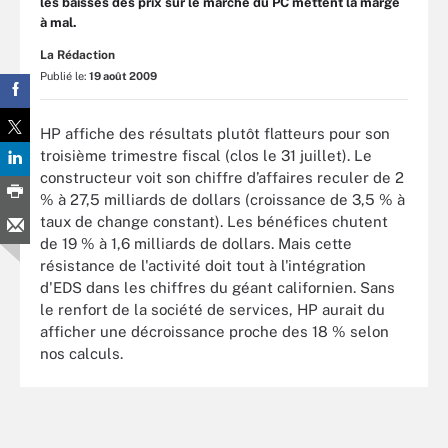
les baisses des prix sur le marché du PC mettent la marge
à mal.
La Rédaction
Publié le:
19 août 2009
HP affiche des résultats plutôt flatteurs pour son
troisième trimestre fiscal (clos le 31 juillet). Le
constructeur voit son chiffre d’affaires reculer de 2
% à 27,5 milliards de dollars (croissance de 3,5 % à
taux de change constant). Les bénéfices chutent
de 19 % à 1,6 milliards de dollars. Mais cette
résistance de l'activité doit tout à l'intégration
d'EDS dans les chiffres du géant californien. Sans
le renfort de la société de services, HP aurait du
afficher une décroissance proche des 18 % selon
nos calculs.