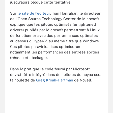
jusqu'alors bloqué cette tentative.
Sur
le site de l'éditeur
, Tom Hanrahan, le directeur
de l'Open Source Technology Center de Microsoft
explique que les pilotes optimisés (enlightened
drivers) publiés par Microsoft permettront à Linux
de fonctionner avec des performances optimales
au dessus d'Hyper-V, au même titre que Windows.
Ces pilotes paravirtualisés optimiseront
notamment les performances des entrées sorties
(réseau et stockage).
Dans la pratique le code fourni par Microsoft
devrait être intégré dans des pilotes du noyau sous
la houlette de
Greg Kroah-Hartman
de Novell.