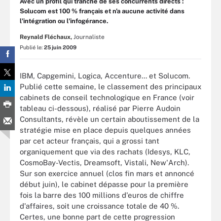
Avec un profil qui tranche de ses concurrents directs :
Solucom est 100 % français et n'a aucune activité dans
l'intégration ou l'infogérance.
Reynald Fléchaux,
Journaliste
Publié le:
25 juin 2009
IBM, Capgemini, Logica, Accenture... et Solucom.
Publié cette semaine, le classement des principaux
cabinets de conseil technologique en France (voir
tableau ci-dessous), réalisé par Pierre Audoin
Consultants, révèle un certain aboutissement de la
stratégie mise en place depuis quelques années
par cet acteur français, qui a grossi tant
organiquement que via des rachats (Idesys, KLC,
CosmoBay-Vectis, Dreamsoft, Vistali, New'Arch).
Sur son exercice annuel (clos fin mars et annoncé
début juin), le cabinet dépasse pour la première
fois la barre des 100 millions d'euros de chiffre
d'affaires, soit une croissance totale de 40 %.
Certes, une bonne part de cette progression