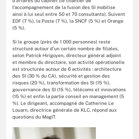
d'affaires du cabinet (le chantier de
l'accompagnement de la fusion des SI mobilise
ainsi à lui seul entre 50 et 70 consultants). Suivent
EDF (7 %), la Poste (7 %), la SNCF (5 %) et Orange
(5 %).
Si le groupe (près de 1 000 personnes) reste
structuré autour d'un certain nombre de filiales,
selon Patrick Hirigoyen, directeur général adjoint
et membre du directoire, son activité opérationelle
est structurée autour de 6 activités : architecture
des SI (30 % du CA), sécurité et gestion des
risques (20 %), transformation des SI (15 %),
gouvernance des SI (15 %), télécoms et innovations
(15 %) et enfin la partie conseil en management (5
%). Le dirigeant, accompagné de Catherine Le
Louarn, directrice générale de KLC, répond aux
questions du MagIT.