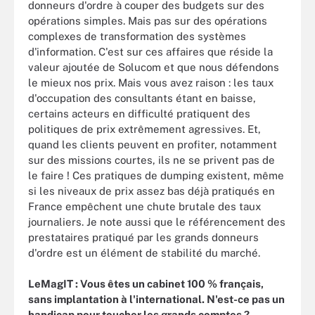
donneurs d'ordre à couper des budgets sur des
opérations simples. Mais pas sur des opérations
complexes de transformation des systèmes
d'information. C'est sur ces affaires que réside la
valeur ajoutée de Solucom et que nous défendons
le mieux nos prix. Mais vous avez raison : les taux
d'occupation des consultants étant en baisse,
certains acteurs en difficulté pratiquent des
politiques de prix extrêmement agressives. Et,
quand les clients peuvent en profiter, notamment
sur des missions courtes, ils ne se privent pas de
le faire ! Ces pratiques de dumping existent, même
si les niveaux de prix assez bas déjà pratiqués en
France empêchent une chute brutale des taux
journaliers. Je note aussi que le référencement des
prestataires pratiqué par les grands donneurs
d'ordre est un élément de stabilité du marché.
LeMagIT : Vous êtes un cabinet 100 % français,
sans implantation à l'international. N'est-ce pas un
handicap pour toucher les grands comptes ?