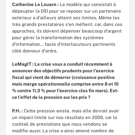
Catherine Le Louarn :
Le modèle qui consistait à
dépeupler la DSI pour se reposer sur un partenaire
extérieur a d'ailleurs atteint ses limites. Même les
très grands prestataires s'en méfient, car, dans ces
approches, ils doivent dépenser beaucoup d'argent
pour gérer la transformation des systèmes
d'information... faute d'interlocuteurs pertinents
côté donneur d'ordre.
LeMagIT : La crise vous a conduit récemment à
annoncer des objectifs prudents pour l'exercice
fiscal qui vient de démarrer (croissance positive
mais marge opérationnelle comprise entre 8 et 10
% contre 11,3 % pour l'exercice clos fin mars). Est-
ce l'effet de la pression sur les prix ?
P.H. :
Cette pression existe, mais elle devrait avoir
un impact limité sur nos résultats en 2009, car le
cocktail de prestations que nous vendons se
modifie aussi. La crise a ainsi amené nombre de