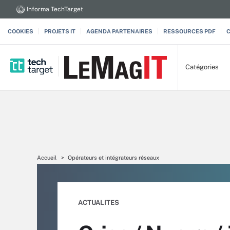
Informa TechTarget
COOKIES
PROJETS IT
AGENDA PARTENAIRES
RESSOURCES PDF
Catégories
Accueil
Opérateurs et intégrateurs réseaux
ACTUALITES