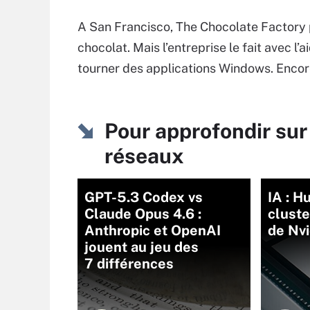
A San Francisco, The Chocolate Factory 
chocolat. Mais l’entreprise le fait avec l
tourner des applications Windows. Encor
Pour approfondir sur
réseaux
GPT-5.3 Codex vs
IA : H
Claude Opus 4.6 :
cluste
Anthropic et OpenAI
de Nvi
jouent au jeu des
7 différences