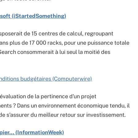
soft (iStartedSomething)
poserait de 15 centres de calcul, regroupant
ns plus de 17 000 racks, pour une puissance totale
arch consommerait à lui seul la moitié des
onditions budgétaires (Computerwire)
l'évaluation de la pertinence d'un projet
inents ? Dans un environnement économique tendu, il
 de s'assurer du meilleur retour sur investissement.
papier… (InformationWeek)