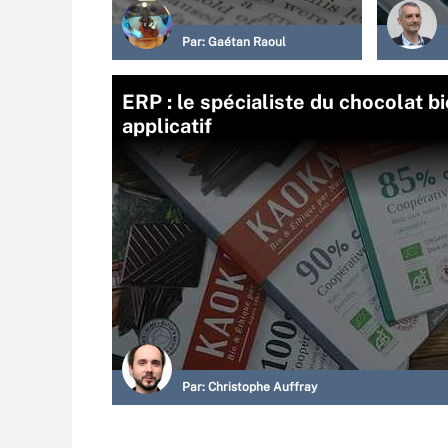
Par:
Gaétan Raoul
ERP : le spécialiste du chocolat b
applicatif
Par:
Christophe Auffray