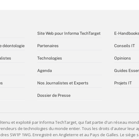
Site Web pour Informa TechTarget
E-Handbook
e déontologie
Partenaires
Conseils IT
listes
Technologies
Opinions
Agenda
Guides Essen
es
Nos Journalistes et Experts
Projets IT
Dossier de Presse