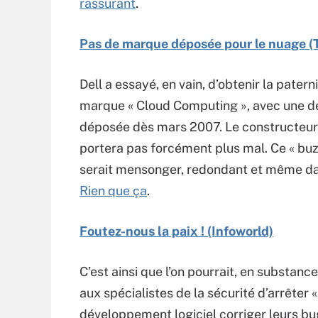
rassurant
.
Pas de marque déposée pour le nuage 
Dell a essayé, en vain, d’obtenir la paterni
marque « Cloud Computing », avec une 
déposée dès mars 2007. Le constructeur 
portera pas forcément plus mal. Ce « bu
serait mensonger, redondant et même d
Rien que ça
.
Foutez-nous la paix ! (Infoworld)
C’est ainsi que l’on pourrait, en substa
aux spécialistes de la sécurité d’arrêter «
développement logiciel corriger leurs bu