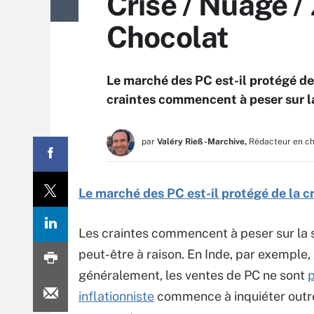
Crise / Nuage / 
Chocolat
Le marché des PC est-il protégé d
craintes commencent à peser sur l
par
Valéry Rieß-Marchive,
Rédacteur en c
Le marché des PC est-il protégé de la 
Les craintes commencent à peser sur la 
peut-être à raison. En Inde, par exemple,
généralement, les ventes de PC ne sont
p
inflationniste
commence à inquiéter outre