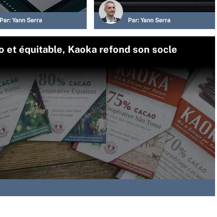
Par:
Yann Serra
Par:
Yann Serra
io et équitable, Kaoka refond son socle