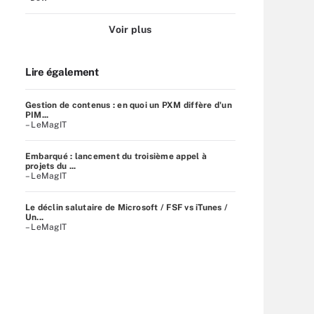
Voir plus
Lire également
Gestion de contenus : en quoi un PXM diffère d'un
PIM...
– LeMagIT
Embarqué : lancement du troisième appel à
projets du ...
– LeMagIT
Le déclin salutaire de Microsoft / FSF vs iTunes /
Un...
– LeMagIT