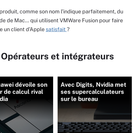
produit, comme son nom l’indique parfaitement, du
’aide de Mac… qui utilisent VMWare Fusion pour faire
e un client d’Apple
satisfait
?
 Opérateurs et intégrateurs
uawei dévoile son
Avec Digits, Nvidia met
r de calcul rival
ses supercalculateurs
dia
sur le bureau