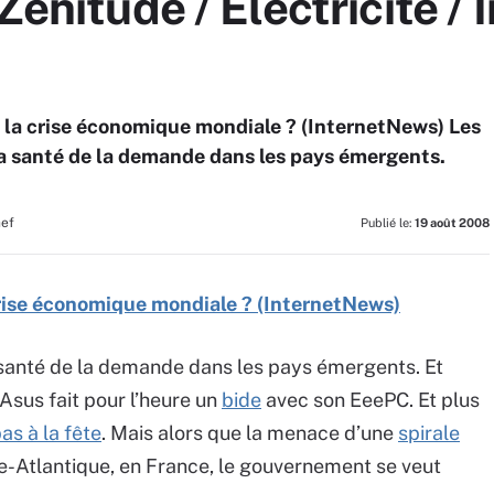
Zenitude / Electricité / 
e la crise économique mondiale ? (InternetNews) Les
a santé de la demande dans les pays émergents.
hef
Publié le:
19 août 2008
crise économique mondiale ? (InternetNews)
santé de la demande dans les pays émergents. Et
 Asus fait pour l’heure un
bide
avec son EeePC. Et plus
as à la fête
. Mais alors que la menace d’une
spirale
-Atlantique, en France, le gouvernement se veut