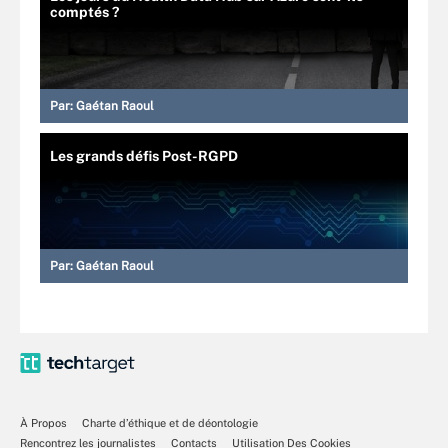
comptés ?
Par:
Gaétan Raoul
Les grands défis Post-RGPD
Par:
Gaétan Raoul
À Propos
Charte d’éthique et de déontologie
Rencontrez les journalistes
Contacts
Utilisation Des Cookies