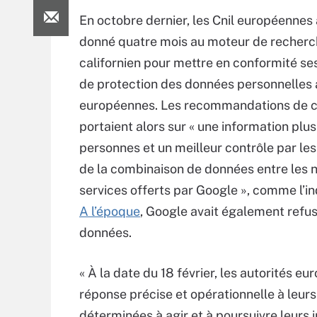
En octobre dernier, les Cnil européennes
donné quatre mois au moteur de recher
californien pour mettre en conformité ses
de protection des données personnelles a
européennes. Les recommandations de c
portaient alors sur « une information plus
personnes et un meilleur contrôle par les 
de la combinaison de données entre les
services offerts par Google », comme l’ind
A l’époque
, Google avait également refus
données.
« À la date du 18 février, les autorités 
réponse précise et opérationnelle à leur
déterminées à agir et à poursuivre leurs i