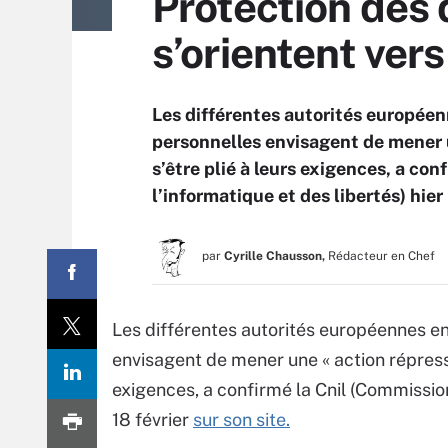
Protection des 
s’orientent ver
Les différentes autorités européen
personnelles envisagent de mener u
s’être plié à leurs exigences, a co
l’informatique et des libertés) hier 
par
Cyrille Chausson,
Rédacteur en Chef
Les différentes autorités européennes e
envisagent de mener une « action répressi
exigences, a confirmé la Cnil (Commission 
18 février
sur son site.