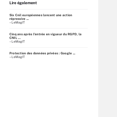
Lire également
Six Cnil européennes lancent une action
répressive ...
– LeMagIT
Cinq ans après l’entrée en vigueur du RGPD, la
CNIL ...
– LeMagIT
Protection des données privées : Google ...
– LeMagIT