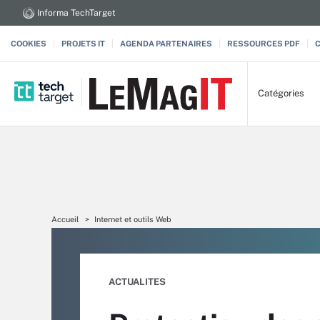
Informa TechTarget
COOKIES
PROJETS IT
AGENDA PARTENAIRES
RESSOURCES PDF
Catégories
Accueil
Internet et outils Web
ACTUALITES