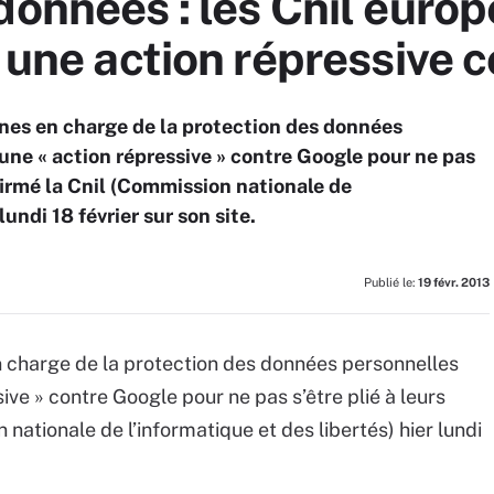
données : les Cnil euro
s une action répressive 
nes en charge de la protection des données
ne « action répressive » contre Google pour ne pas
nfirmé la Cnil (Commission nationale de
lundi 18 février sur son site.
Publié le:
19 févr. 2013
n charge de la protection des données personnelles
ve » contre Google pour ne pas s’être plié à leurs
nationale de l’informatique et des libertés) hier lundi