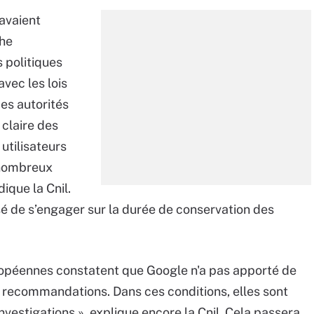
 avaient
che
 politiques
vec les lois
es autorités
 claire des
utilisateurs
 nombreux
ique la Cnil.
é de s’engager sur la durée de conservation des
européennes constatent que Google n'a pas apporté de
s recommandations. Dans ces conditions, elles sont
nvestigations », explique encore la Cnil. Cela passera