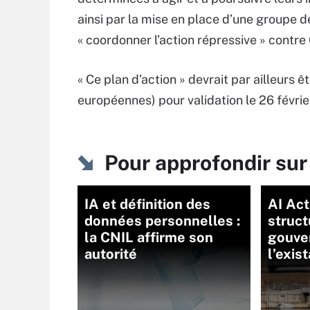
ainsi par la mise en place d’une groupe de 
« coordonner l’action répressive » contre
« Ce plan d’action » devrait par ailleurs 
européennes) pour validation le 26 févrie
Pour approfondir sur
IA et définition des
AI Act
données personnelles :
struct
la CNIL affirme son
gouve
autorité
l’exis