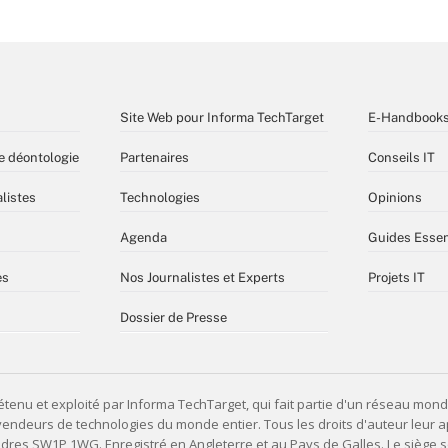
Site Web pour Informa TechTarget
E-Handbook
e déontologie
Partenaires
Conseils IT
listes
Technologies
Opinions
Agenda
Guides Essen
es
Nos Journalistes et Experts
Projets IT
Dossier de Presse