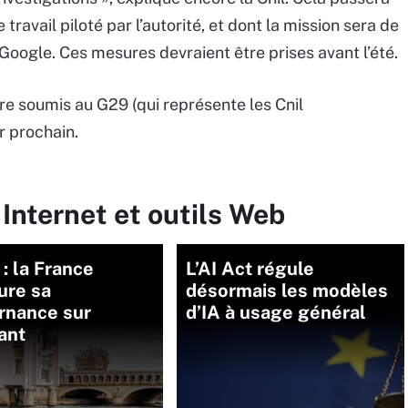
travail piloté par l’autorité, et dont la mission sera de
 Google. Ces mesures devraient être prises avant l’été.
être soumis au G29 (qui représente les Cnil
r prochain.
 Internet et outils Web
 : la France
L’AI Act régule
ure sa
désormais les modèles
rnance sur
d’IA à usage général
tant