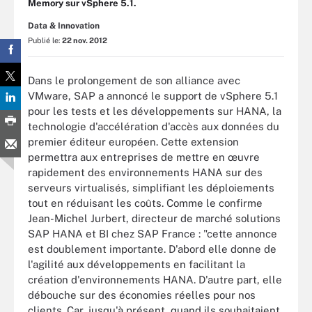
Memory sur vSphere 5.1.
Data & Innovation
Publié le:
22 nov. 2012
Dans le prolongement de son alliance avec
VMware, SAP a annoncé le support de vSphere 5.1
pour les tests et les développements sur HANA, la
technologie d'accélération d'accès aux données du
premier éditeur européen. Cette extension
permettra aux entreprises de mettre en œuvre
rapidement des environnements HANA sur des
serveurs virtualisés, simplifiant les déploiements
tout en réduisant les coûts. Comme le confirme
Jean-Michel Jurbert, directeur de marché solutions
SAP HANA et BI chez SAP France : "cette annonce
est doublement importante. D'abord elle donne de
l'agilité aux développements en facilitant la
création d'environnements HANA. D'autre part, elle
débouche sur des économies réelles pour nos
clients. Car, jusqu'à présent, quand ils souhaitaient