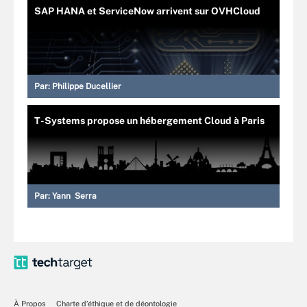
SAP HANA et ServiceNow arrivent sur OVHCloud
Par:
Philippe Ducellier
T-Systems propose un hébergement Cloud à Paris
Par:
Yann Serra
À Propos
Charte d’éthique et de déontologie