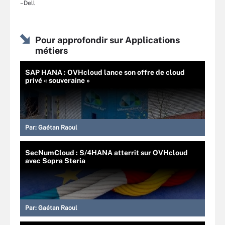
–Dell
Pour approfondir sur Applications
métiers
SAP HANA : OVHcloud lance son offre de cloud
privé « souveraine »
Par:
Gaétan Raoul
SecNumCloud : S/4HANA atterrit sur OVHcloud
avec Sopra Steria
Par:
Gaétan Raoul