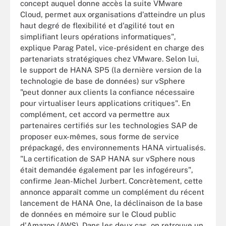
concept auquel donne accès la suite VMware
Cloud, permet aux organisations d'atteindre un plus
haut degré de flexibilité et d'agilité tout en
simplifiant leurs opérations informatiques",
explique Parag Patel, vice-président en charge des
partenariats stratégiques chez VMware. Selon lui,
le support de HANA SP5 (la dernière version de la
technologie de base de données) sur vSphere
"peut donner aux clients la confiance nécessaire
pour virtualiser leurs applications critiques". En
complément, cet accord va permettre aux
partenaires certifiés sur les technologies SAP de
proposer eux-mêmes, sous forme de service
prépackagé, des environnements HANA virtualisés.
"La certification de SAP HANA sur vSphere nous
était demandée également par les infogéreurs",
confirme Jean-Michel Jurbert. Concrètement, cette
annonce apparaît comme un complément du récent
lancement de HANA One, la déclinaison de la base
de données en mémoire sur le Cloud public
d'Amazon (AWS). Dans les deux cas, on retrouve un