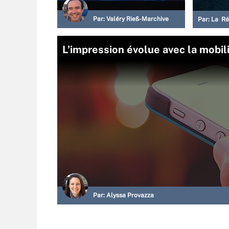
Par:
Valéry Rieß-Marchive
Par:
La Ré
L’impression évolue avec la mobil
Par:
Alyssa Provazza