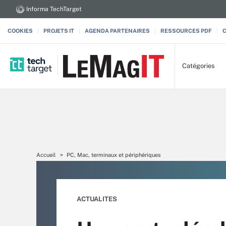
Informa TechTarget
COOKIES
PROJETS IT
AGENDA PARTENAIRES
RESSOURCES PDF
Catégories
Accueil
PC, Mac, terminaux et périphériques
ACTUALITES