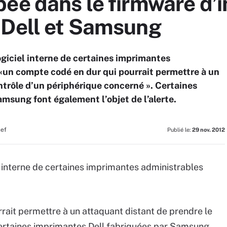
bée dans le firmware d
 Dell et Samsung
ogiciel interne de certaines imprimantes
un compte codé en dur qui pourrait permettre à un
ntrôle d’un périphérique concerné ». Certaines
msung font également l’objet de l’alerte.
hef
Publié le:
29 nov. 2012
l interne de certaines imprimantes administrables
rait permettre à un attaquant distant de prendre le
Certaines imprimantes Dell fabriquées par Samsung