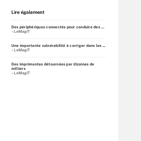
Lire également
Des périphériques connectés pour conduire des ...
– LeMagIT
Une importante vulnérabilité à corriger dans les ...
– LeMagIT
Des imprimantes détournées par dizaines de
milliers
– LeMagIT