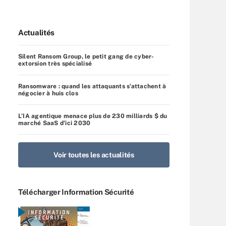
Actualités
Silent Ransom Group, le petit gang de cyber-
extorsion très spécialisé
Ransomware : quand les attaquants s’attachent à
négocier à huis clos
L’IA agentique menace plus de 230 milliards $ du
marché SaaS d’ici 2030
Voir toutes les actualités
Télécharger Information Sécurité