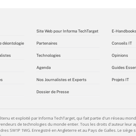
Site Web pour Informa TechTarget
E-Handbook
e déontologie
Partenaires
Conseils IT
listes
Technologies
Opinions
Agenda
Guides Essen
es
Nos Journalistes et Experts
Projets IT
Dossier de Presse