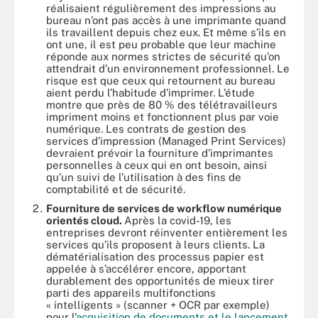
réalisaient régulièrement des impressions au
bureau n’ont pas accès à une imprimante quand
ils travaillent depuis chez eux. Et même s’ils en
ont une, il est peu probable que leur machine
réponde aux normes strictes de sécurité qu’on
attendrait d’un environnement professionnel. Le
risque est que ceux qui retournent au bureau
aient perdu l’habitude d’imprimer. L’étude
montre que près de 80 % des télétravailleurs
impriment moins et fonctionnent plus par voie
numérique. Les contrats de gestion des
services d’impression (Managed Print Services)
devraient prévoir la fourniture d’imprimantes
personnelles à ceux qui en ont besoin, ainsi
qu’un suivi de l’utilisation à des fins de
comptabilité et de sécurité.
Fourniture de services de workflow numérique
orientés cloud.
Après la covid-19, les
entreprises devront réinventer entièrement les
services qu’ils proposent à leurs clients. La
dématérialisation des processus papier est
appelée à s’accélérer encore, apportant
durablement des opportunités de mieux tirer
parti des appareils multifonctions
« intelligents » (scanner + OCR par exemple)
pour l’
acquisition de documents et le lancement