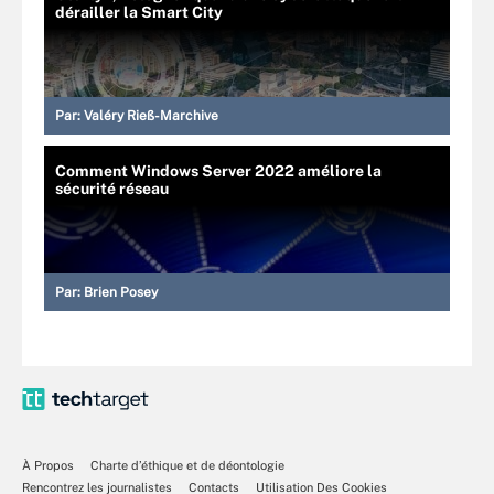
dérailler la Smart City
Par:
Valéry Rieß-Marchive
Comment Windows Server 2022 améliore la
sécurité réseau
Par:
Brien Posey
À Propos
Charte d’éthique et de déontologie
Rencontrez les journalistes
Contacts
Utilisation Des Cookies