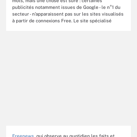
mots, mais une chose est sûre : certaines
publicités notamment issues de Google - le n°1 du
secteur - n’apparaissent pas sur les sites visualisés
à partir de connexions Free. Le site spécialisé
Freenews
, qui observe au quotidien les faits et