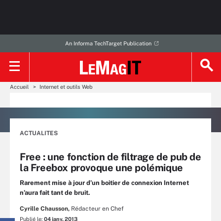
An Informa TechTarget Publication
Accueil
Internet et outils Web
ACTUALITES
Free : une fonction de filtrage de pub de
la Freebox provoque une polémique
Rarement mise à jour d’un boitier de connexion Internet
n’aura fait tant de bruit.
Cyrille Chausson,
Rédacteur en Chef
Publié le:
04 janv. 2013