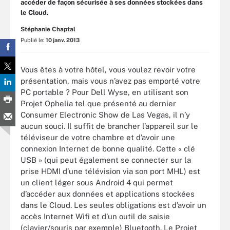
accéder de façon sécurisée à ses données stockées dans
le Cloud.
Stéphanie Chaptal
Publié le:
10 janv. 2013
Vous êtes à votre hôtel, vous voulez revoir votre
présentation, mais vous n’avez pas emporté votre
PC portable ? Pour Dell Wyse, en utilisant son
Projet Ophelia tel que présenté au dernier
Consumer Electronic Show de Las Vegas, il n’y
aucun souci. Il suffit de brancher l’appareil sur le
téléviseur de votre chambre et d’avoir une
connexion Internet de bonne qualité. Cette « clé
USB » (qui peut également se connecter sur la
prise HDMI d’une télévision via son port MHL) est
un client léger sous Android 4 qui permet
d’accéder aux données et applications stockées
dans le Cloud. Les seules obligations est d’avoir un
accès Internet Wifi et d’un outil de saisie
(clavier/souris par exemple) Bluetooth. Le Projet