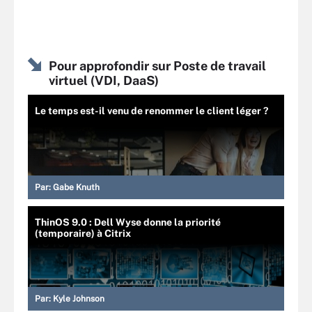
Pour approfondir sur Poste de travail
virtuel (VDI, DaaS)
Le temps est-il venu de renommer le client léger ?
Par:
Gabe Knuth
ThinOS 9.0 : Dell Wyse donne la priorité
(temporaire) à Citrix
Par:
Kyle Johnson