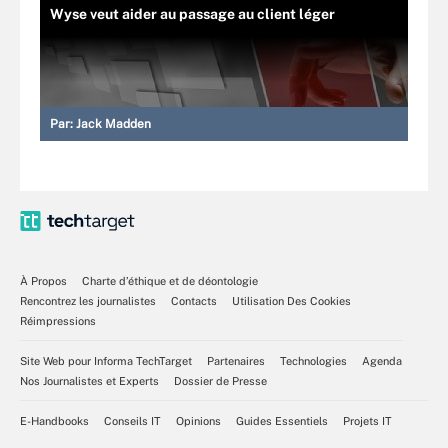
Wyse veut aider au passage au client léger
Par:
Jack Madden
À Propos
Charte d’éthique et de déontologie
Rencontrez les journalistes
Contacts
Utilisation Des Cookies
Réimpressions
Site Web pour Informa TechTarget
Partenaires
Technologies
Agenda
Nos Journalistes et Experts
Dossier de Presse
E-Handbooks
Conseils IT
Opinions
Guides Essentiels
Projets IT