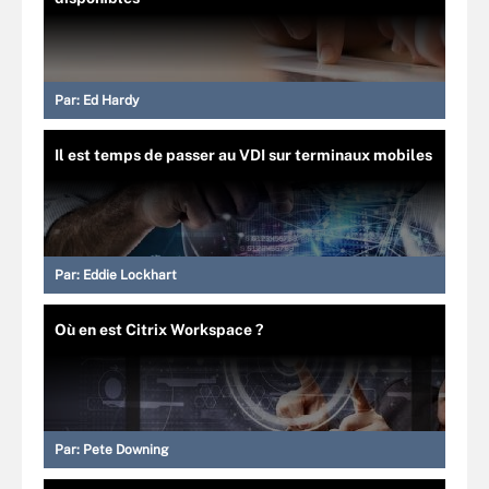
Par:
Ed Hardy
Il est temps de passer au VDI sur terminaux mobiles
Par:
Eddie Lockhart
Où en est Citrix Workspace ?
Par:
Pete Downing