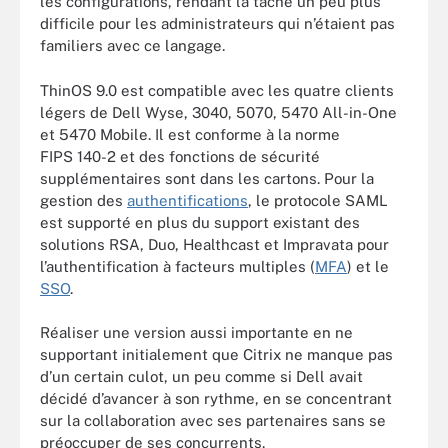
les configurations, rendant la tâche un peu plus
difficile pour les administrateurs qui n’étaient pas
familiers avec ce langage.
ThinOS 9.0 est compatible avec les quatre clients
légers de Dell Wyse, 3040, 5070, 5470 All-in-One
et 5470 Mobile. Il est conforme à la norme
FIPS 140-2 et des fonctions de sécurité
supplémentaires sont dans les cartons. Pour la
gestion des
authentifications
, le protocole SAML
est supporté en plus du support existant des
solutions RSA, Duo, Healthcast et Impravata pour
l’authentification à facteurs multiples (
MFA
) et le
SSO
.
Réaliser une version aussi importante en ne
supportant initialement que Citrix ne manque pas
d’un certain culot, un peu comme si Dell avait
décidé d’avancer à son rythme, en se concentrant
sur la collaboration avec ses partenaires sans se
préoccuper de ses concurrents.