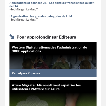
Applications et données 25 – Les éditeurs français face au défi
de l'IA ...
–TechTarget LeMagIT
IA générative : les grandes catégories de LLM
–TechTarget LeMagIT
Pour approfondir sur Editeurs
Western Digital rationnalise l’administration de
3000 applications
Par:
Alyssa Provazza
Azure Migrate : Microsoft veut rapatrier les
utilisateurs VMware sur Azure