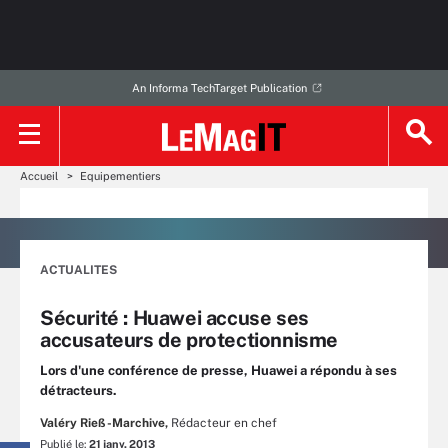
An Informa TechTarget Publication
Accueil
Equipementiers
ACTUALITES
Sécurité : Huawei accuse ses
accusateurs de protectionnisme
Lors d'une conférence de presse, Huawei a répondu à ses
détracteurs.
Valéry Rieß-Marchive,
Rédacteur en chef
Publié le:
21 janv. 2013